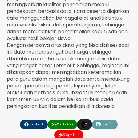
meningkatkan kualitas pengajaran melalui
pendekatan berbasis data. Para peserta diajarkan
cara menggunakan berbagai alat analitik untuk
memvisualisasikan data pembelajaran, sehingga
dapat memudahkan pengambilan keputusan dan
evaluasi hasil belajar siswa.
Dengan derasnya arus data yang bisa diakses saat
ini, data menjadi sangat berharga sehingga
dibutuhkan cara baru untuk menganalisis data
yang sangat besar tersebut. Sehingga, kegiatan ini
diharapkan dapat meningkatkan keterampilan
para guru dalam mengolah data serta mendukung
penerapan strategi pembelajaran yang lebih
efektif dan berbasis bukti. Inisiatif ini menunjukkan
komitmen UBAYA dalam berkontribusi pada
peningkatan kualitas pendidikan di Indonesia
❮
❯
Facebook
WhatsApp
X
LinkedIn
Copy Link