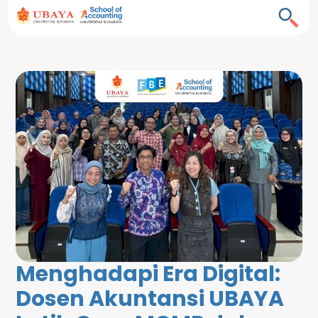
Menghadapi Era Digital:
Dosen Akuntansi UBAYA