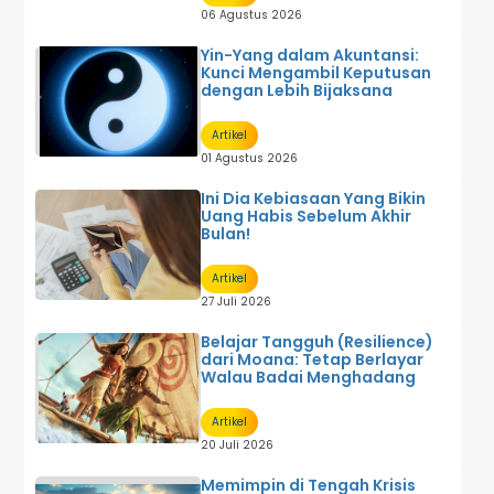
06 Agustus 2026
Yin-Yang dalam Akuntansi:
Kunci Mengambil Keputusan
dengan Lebih Bijaksana
Artikel
01 Agustus 2026
Ini Dia Kebiasaan Yang Bikin
Uang Habis Sebelum Akhir
Bulan!
Artikel
27 Juli 2026
Belajar Tangguh (Resilience)
dari Moana: Tetap Berlayar
Walau Badai Menghadang
Artikel
20 Juli 2026
Memimpin di Tengah Krisis