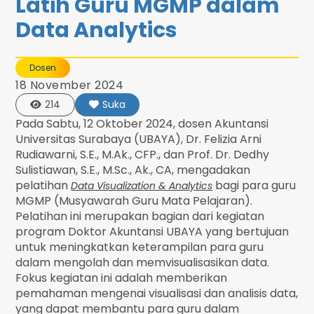
Latih Guru MGMP dalam
Data Analytics
Dosen
18 November 2024
214
Suka
Pada Sabtu, 12 Oktober 2024, dosen Akuntansi
Universitas Surabaya (UBAYA), Dr. Felizia Arni
Rudiawarni, S.E., M.Ak., CFP., dan Prof. Dr. Dedhy
Sulistiawan, S.E., M.Sc., Ak., CA, mengadakan
pelatihan
bagi para guru
Data Visualization & Analytics
MGMP (Musyawarah Guru Mata Pelajaran).
Pelatihan ini merupakan bagian dari kegiatan
program Doktor Akuntansi UBAYA yang bertujuan
untuk meningkatkan keterampilan para guru
dalam mengolah dan memvisualisasikan data.
Fokus kegiatan ini adalah memberikan
pemahaman mengenai visualisasi dan analisis data,
yang dapat membantu para guru dalam