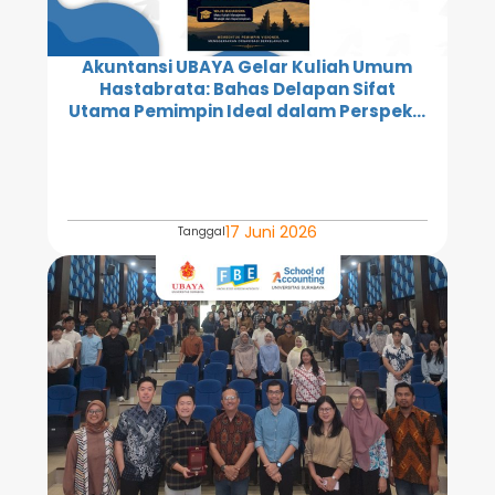
Akuntansi UBAYA Gelar Kuliah Umum
Hastabrata: Bahas Delapan Sifat
Utama Pemimpin Ideal dalam Perspek...
17 Juni 2026
Tanggal