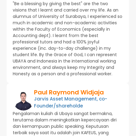
"Be a blessing by giving the best" are the two
visions that I learnt and carried over my life. As an
alumnus of University of Surabaya, I experienced so
much in academic and non-academic activities
within the Faculty of Economics (especially in
Accounting dept). I learnt from the best
professional tutors and had a 100% joyful
experience (inc. day-to-day challenge) in my
student life. By the Grace of God, I can represent
UBAYA and Indonesia in the international working
environment, and always keep my Integrity and
Honesty as a person and a professional worker.
Paul Raymond Widjaja
Jarvis Asset Management, co-
Founder/shareholde
Pengalaman kuliah di Ubaya sangat bermakna,
terutama dalam meningkatkan kepercayaan diri
dan kemampuan public speaking. Keputusan
terbaik saya saat itu adalah join KAFEUS, yang