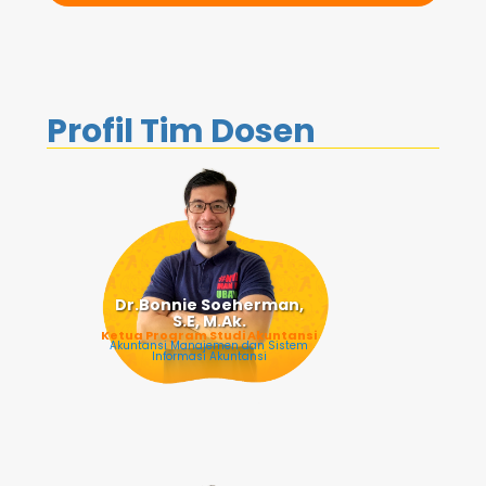
Profil Tim Dosen
Dr.Bonnie Soeherman,
S.E, M.Ak.
Ketua Program Studi Akuntansi
Akuntansi Manajemen dan Sistem
Informasi Akuntansi