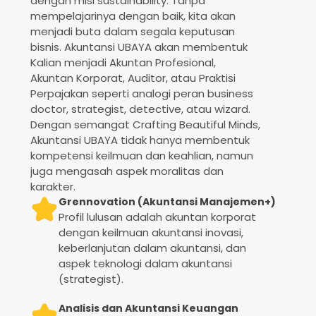
dengan misi sustainability. Tanpa
mempelajarinya dengan baik, kita akan
menjadi buta dalam segala keputusan
bisnis. Akuntansi UBAYA akan membentuk
Kalian menjadi Akuntan Profesional,
Akuntan Korporat, Auditor, atau Praktisi
Perpajakan seperti analogi peran business
doctor, strategist, detective, atau wizard.
Dengan semangat Crafting Beautiful Minds,
Akuntansi UBAYA tidak hanya membentuk
kompetensi keilmuan dan keahlian, namun
juga mengasah aspek moralitas dan
karakter.
Grennovation (Akuntansi Manajemen+)
Profil lulusan adalah akuntan korporat
dengan keilmuan akuntansi inovasi,
keberlanjutan dalam akuntansi, dan
aspek teknologi dalam akuntansi
(strategist).
Analisis dan Akuntansi Keuangan