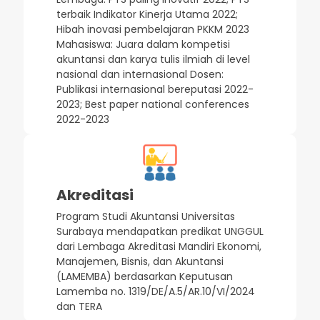
terbaik Indikator Kinerja Utama 2022;
Hibah inovasi pembelajaran PKKM 2023
Mahasiswa: Juara dalam kompetisi
akuntansi dan karya tulis ilmiah di level
nasional dan internasional Dosen:
Publikasi internasional bereputasi 2022-
2023; Best paper national conferences
2022-2023
Akreditasi
Program Studi Akuntansi Universitas
Surabaya mendapatkan predikat UNGGUL
dari Lembaga Akreditasi Mandiri Ekonomi,
Manajemen, Bisnis, dan Akuntansi
(LAMEMBA) berdasarkan Keputusan
Lamemba no. 1319/DE/A.5/AR.10/VI/2024
dan TERA