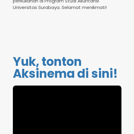
perkuliahan di Program Studi Akuntansi
Universitas Surabaya. Selamat menikmati!
Yuk, tonton
Aksinema di sini!