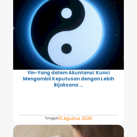
Yin-Yang dalam Akuntansi: Kunci
Mengambil Keputusan dengan Lebih
Bijaksana ...
01 Agustus 2026
Tanggal