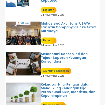
Keputusan
Kegiatan
24 November 2025
Mahasiswa Akuntansi UBAYA
Lakukan Company Visit ke Artax
Surabaya
Kegiatan
24 November 2025
Memahami Konsep Inti dan
Tujuan Laporan Keuangan
Konsolidasi
Akuntansi Keuangan
24 November 2025
Kekuatan Nilai Religius dalam
Mendukung Keuangan Hijau:
Peran Kunci SDM, Identitas, dan
Kepemimpinan