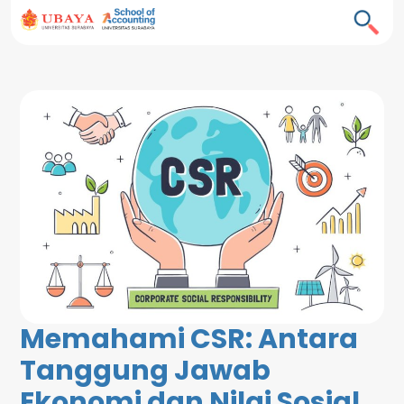
Memahami CSR: Antara
Tanggung Jawab
Ekonomi dan Nilai Sosial