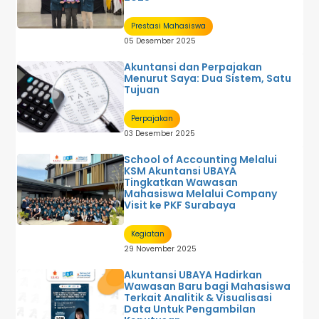
Prestasi Mahasiswa
05 Desember 2025
Akuntansi dan Perpajakan
Menurut Saya: Dua Sistem, Satu
Tujuan
Perpajakan
03 Desember 2025
School of Accounting Melalui
KSM Akuntansi UBAYA
Tingkatkan Wawasan
Mahasiswa Melalui Company
Visit ke PKF Surabaya
Kegiatan
29 November 2025
Akuntansi UBAYA Hadirkan
Wawasan Baru bagi Mahasiswa
Terkait Analitik & Visualisasi
Data Untuk Pengambilan