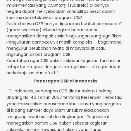
Implementasi yang
voluntary
(sukarela) di banyak
negara dapat menyebabkan variabilitas besar dalam
kualitas dan efektivitas program
CSR.
Resiko bahwa
CSR
hanya digunakan bentuk pemasaran”
(green-washing) dibandingkan benar-benar
menghasilkan dampak sosial/lingkungan yang signifikan.
Pengukuran dampak CSR masih kompleks — bagaimana
mengukur perubahan nyata di masyarakat atau
lingkungan akibat program CSR
Kebutuhan agar CSR bukan sekadar kegiatan tambahan,
tetapi terintegrasi dengan strategi bisnis inti agar dapat
berkelanjutan dan efektif.
Penerapan CSR di Indonesia
Di Indonesia, penerapan
CSR
diatur dalam Undang-
Undang No. 40 Tahun 2007 tentang Perseroan Terbatas,
yang mewajibkan perusahaan khususnya yang bergerak
di bidang sumber daya alam untuk melaksanakan
tanggung jawab sosial dan lingkungan. Regulasi ini
menegaskan bahwa
CSR
bukan sekedar kegiatan
sukarela, namun kewajiban hukum yang harus