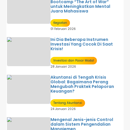
Bootcamp “The Art of War”
untuk Meningkatkan Mental
Juara Mahasiswa
Kegiatan
01 Februari 2026
Ini Dia Beberapa Instrumen
Investasi Yang Cocok Di Saat
Krisis!
Investasi dan Pasar Modal
28 Januari 2026
Akuntansi di Tengah Krisis
Global: Bagaimana Perang
Mengubah Praktek Pelaporan
Keuangan?
Tentang Akuntansi
24 Januari 2026
Mengenal Jenis-jenis Control
dalam Sistem Pengendalian
Manajemen