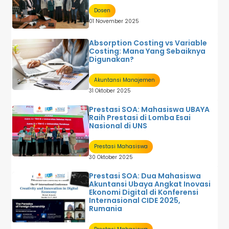
Dosen
01 November 2025
Absorption Costing vs Variable
Costing: Mana Yang Sebaiknya
Digunakan?
Akuntansi Manajemen
31 Oktober 2025
Prestasi SOA: Mahasiswa UBAYA
Raih Prestasi di Lomba Esai
Nasional di UNS
Prestasi Mahasiswa
30 Oktober 2025
Prestasi SOA: Dua Mahasiswa
Akuntansi Ubaya Angkat Inovasi
Ekonomi Digital di Konferensi
Internasional CIDE 2025,
Rumania