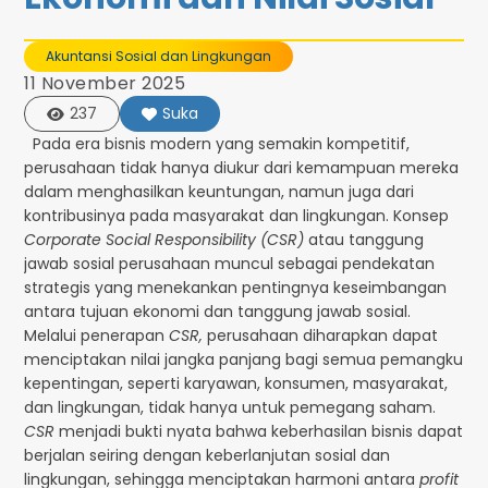
Akuntansi Sosial dan Lingkungan
11 November 2025
237
Suka
Pada era bisnis modern yang semakin kompetitif,
perusahaan tidak hanya diukur dari kemampuan mereka
dalam menghasilkan keuntungan, namun juga dari
kontribusinya pada masyarakat dan lingkungan. Konsep
Corporate Social Responsibility (CSR)
atau tanggung
jawab sosial perusahaan muncul sebagai pendekatan
strategis yang menekankan pentingnya keseimbangan
antara tujuan ekonomi dan tanggung jawab sosial.
Melalui penerapan
CSR,
perusahaan diharapkan dapat
menciptakan nilai jangka panjang bagi semua pemangku
kepentingan, seperti karyawan, konsumen, masyarakat,
dan lingkungan, tidak hanya untuk pemegang saham.
CSR
menjadi bukti nyata bahwa keberhasilan bisnis dapat
berjalan seiring dengan keberlanjutan sosial dan
lingkungan, sehingga menciptakan harmoni antara
profit