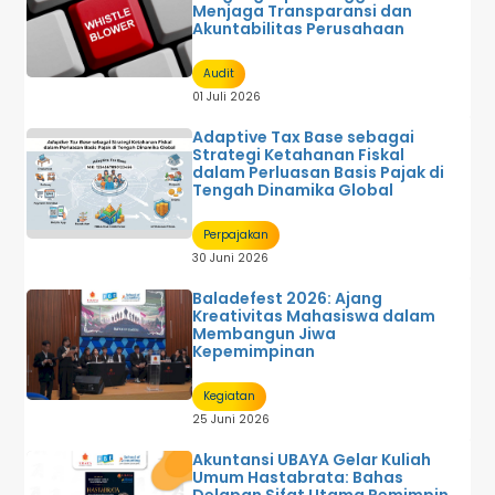
Menjaga Transparansi dan
Akuntabilitas Perusahaan
Audit
01 Juli 2026
Adaptive Tax Base sebagai
Strategi Ketahanan Fiskal
dalam Perluasan Basis Pajak di
Tengah Dinamika Global
Perpajakan
30 Juni 2026
Baladefest 2026: Ajang
Kreativitas Mahasiswa dalam
Membangun Jiwa
Kepemimpinan
Kegiatan
25 Juni 2026
Akuntansi UBAYA Gelar Kuliah
Umum Hastabrata: Bahas