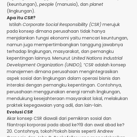
(keuntungan),
people
(manusia), dan
planet
(lingkungan).
Apa itu
CSR
?
Istilah
Corporate Social Responsibility (CSR)
merujuk
pada konsep dimana perusahaan tidak hanya
menjalankan fungsi ekonomi yaitu mencari keuntungan,
namun juga mempertimbangkan tanggung jawabnya
terhadap lingkungan, masyarakat, dan pemangku
kepentingan lainnya. Menurut
United Nations Industrial
Development Organization (UNIDO), “CSR
adalah konsep
manajemen dimana perusahaan mengintegrasikan
aspek sosial dan lingkungan dalam operasi bisnis dan
interaksi dengan pemangku kepentingan. Contohnya,
perusahaan menggunakan energi ramah lingkungan,
mendukung kesejahteraan masyarakat lokal, melakukan
praktek kepegawaian yang adil, dan lain-lain.
Evolusi
CSR
Akar konsep CSR diawali dari pemikiran sosial dan
filantropi korporasi pada abad ke?19 dan awal abad ke?
20. Contohnya, tokoh?tokoh bisnis seperti Andrew