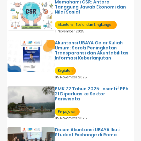
Memahami CSR: Antara
Tanggung Jawab Ekonomi dan
Nilai Sosial
Akuntansi Sosial dan Lingkungan
11 November 2025
Akuntansi UBAYA Gelar Kuliah
Umum: Soroti Peningkatan
Transparansi dan Akuntabilitas
Informasi Keberlanjutan
Kegiatan
05 November 2025
PMK 72 Tahun 2025: Insentif PPh
21 Diperluas ke Sektor
Pariwisata
Perpajakan
05 November 2025
Dosen Akuntansi UBAYA Ikuti
Student Exchange di Roma