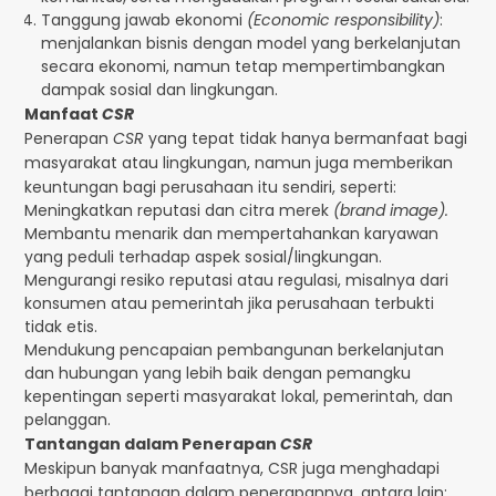
Tanggung jawab ekonomi
(Economic responsibility)
:
menjalankan bisnis dengan model yang berkelanjutan
secara ekonomi, namun tetap mempertimbangkan
dampak sosial dan lingkungan.
Manfaat
CSR
Penerapan
CSR
yang tepat tidak hanya bermanfaat bagi
masyarakat atau lingkungan, namun juga memberikan
keuntungan bagi perusahaan itu sendiri, seperti:
Meningkatkan reputasi dan citra merek
(brand image).
Membantu menarik dan mempertahankan karyawan
yang peduli terhadap aspek sosial/lingkungan.
Mengurangi resiko reputasi atau regulasi, misalnya dari
konsumen atau pemerintah jika perusahaan terbukti
tidak etis.
Mendukung pencapaian pembangunan berkelanjutan
dan hubungan yang lebih baik dengan pemangku
kepentingan seperti masyarakat lokal, pemerintah, dan
pelanggan.
Tantangan dalam Penerapan
CSR
Meskipun banyak manfaatnya, CSR juga menghadapi
berbagai tantangan dalam penerapannya, antara lain: