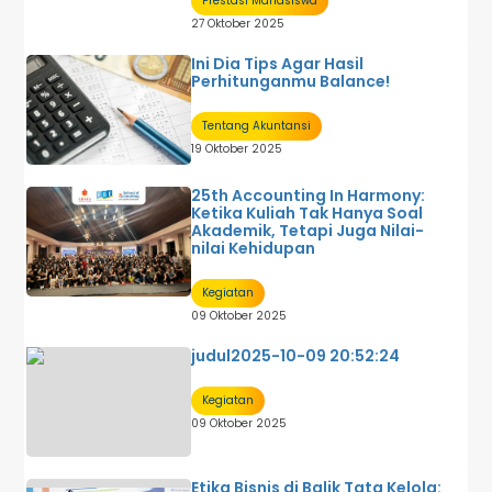
Prestasi Mahasiswa
27 Oktober 2025
Ini Dia Tips Agar Hasil
Perhitunganmu Balance!
Tentang Akuntansi
19 Oktober 2025
25th Accounting In Harmony:
Ketika Kuliah Tak Hanya Soal
Akademik, Tetapi Juga Nilai-
nilai Kehidupan
Kegiatan
09 Oktober 2025
judul2025-10-09 20:52:24
Kegiatan
09 Oktober 2025
Etika Bisnis di Balik Tata Kelola: