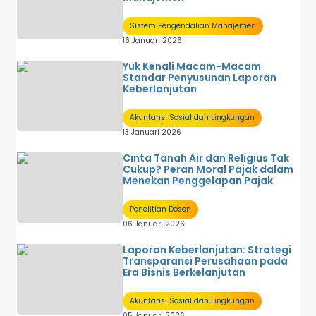
Sistem Pengendalian Manajemen
16 Januari 2026
Yuk Kenali Macam-Macam
Standar Penyusunan Laporan
Keberlanjutan
Akuntansi Sosial dan Lingkungan
13 Januari 2026
Cinta Tanah Air dan Religius Tak
Cukup? Peran Moral Pajak dalam
Menekan Penggelapan Pajak
Penelitian Dosen
06 Januari 2026
Laporan Keberlanjutan: Strategi
Transparansi Perusahaan pada
Era Bisnis Berkelanjutan
Akuntansi Sosial dan Lingkungan
05 Januari 2026