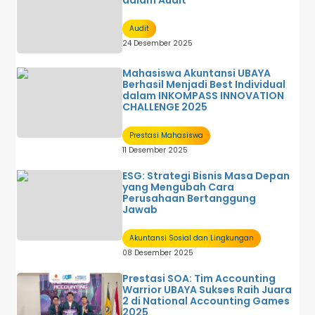
dalam Audit
Audit
24 Desember 2025
Mahasiswa Akuntansi UBAYA
Berhasil Menjadi Best Individual
dalam INKOMPASS INNOVATION
CHALLENGE 2025
Prestasi Mahasiswa
11 Desember 2025
ESG: Strategi Bisnis Masa Depan
yang Mengubah Cara
Perusahaan Bertanggung
Jawab
Akuntansi Sosial dan Lingkungan
08 Desember 2025
Prestasi SOA: Tim Accounting
Warrior UBAYA Sukses Raih Juara
2 di National Accounting Games
2025