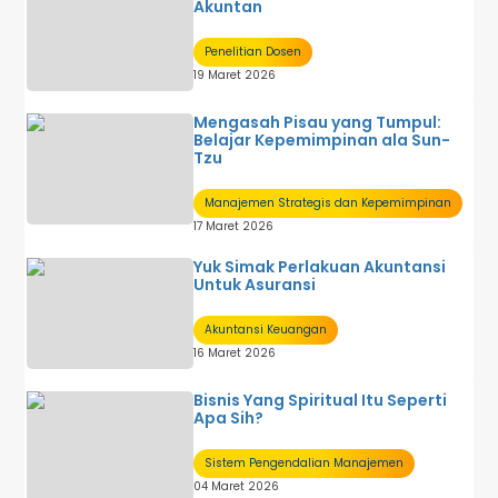
Akuntan
Penelitian Dosen
19 Maret 2026
Mengasah Pisau yang Tumpul:
Belajar Kepemimpinan ala Sun-
Tzu
Manajemen Strategis dan Kepemimpinan
17 Maret 2026
Yuk Simak Perlakuan Akuntansi
Untuk Asuransi
Akuntansi Keuangan
16 Maret 2026
Bisnis Yang Spiritual Itu Seperti
Apa Sih?
Sistem Pengendalian Manajemen
04 Maret 2026