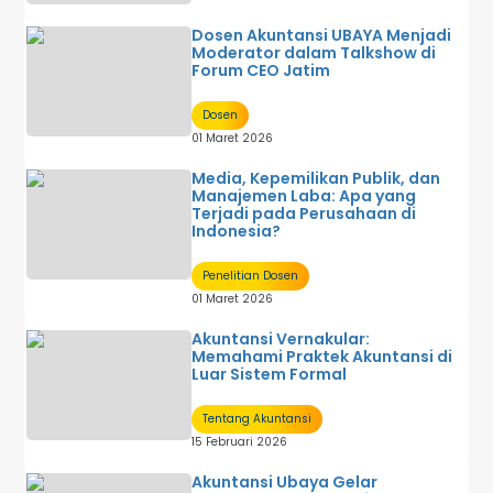
Dosen Akuntansi UBAYA Menjadi
Moderator dalam Talkshow di
Forum CEO Jatim
Dosen
01 Maret 2026
Media, Kepemilikan Publik, dan
Manajemen Laba: Apa yang
Terjadi pada Perusahaan di
Indonesia?
Penelitian Dosen
01 Maret 2026
Akuntansi Vernakular:
Memahami Praktek Akuntansi di
Luar Sistem Formal
Tentang Akuntansi
15 Februari 2026
Akuntansi Ubaya Gelar