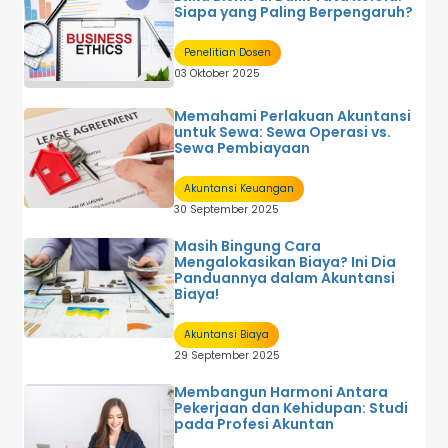
Siapa yang Paling Berpengaruh?
Penelitian Dosen
03 Oktober 2025
Memahami Perlakuan Akuntansi
untuk Sewa: Sewa Operasi vs.
Sewa Pembiayaan
Akuntansi Keuangan
30 September 2025
Masih Bingung Cara
Mengalokasikan Biaya? Ini Dia
Panduannya dalam Akuntansi
Biaya!
Akuntansi Biaya
29 September 2025
Membangun Harmoni Antara
Pekerjaan dan Kehidupan: Studi
pada Profesi Akuntan