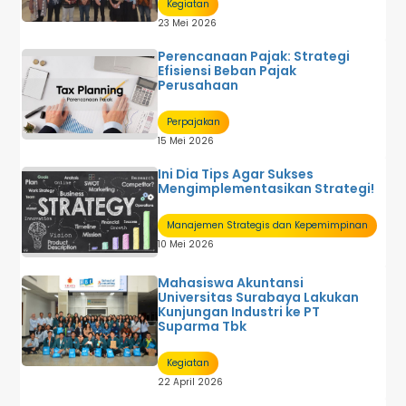
Kegiatan
23 Mei 2026
Perencanaan Pajak: Strategi
Efisiensi Beban Pajak
Perusahaan
Perpajakan
15 Mei 2026
Ini Dia Tips Agar Sukses
Mengimplementasikan Strategi!
Manajemen Strategis dan Kepemimpinan
10 Mei 2026
Mahasiswa Akuntansi
Universitas Surabaya Lakukan
Kunjungan Industri ke PT
Suparma Tbk
Kegiatan
22 April 2026