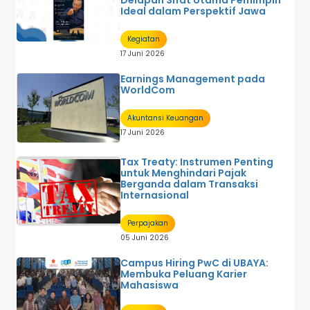
Delapan Sifat Utama Pemimpin
Ideal dalam Perspektif Jawa
Kegiatan
17 Juni 2026
Earnings Management pada
WorldCom
Akuntansi Keuangan
17 Juni 2026
Tax Treaty: Instrumen Penting
untuk Menghindari Pajak
Berganda dalam Transaksi
Internasional
Perpajakan
05 Juni 2026
Campus Hiring PwC di UBAYA:
Membuka Peluang Karier
Mahasiswa