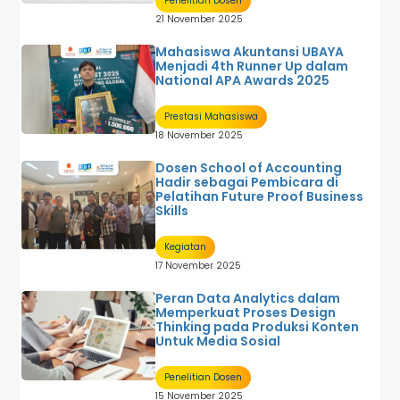
Penelitian Dosen
21 November 2025
Mahasiswa Akuntansi UBAYA
Menjadi 4th Runner Up dalam
National APA Awards 2025
Prestasi Mahasiswa
18 November 2025
Dosen School of Accounting
Hadir sebagai Pembicara di
Pelatihan Future Proof Business
Skills
Kegiatan
17 November 2025
Peran Data Analytics dalam
Memperkuat Proses Design
Thinking pada Produksi Konten
Untuk Media Sosial
Penelitian Dosen
15 November 2025