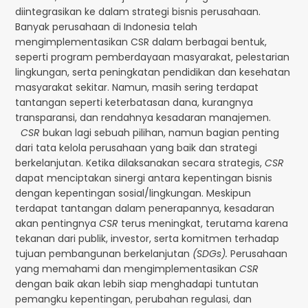
diintegrasikan ke dalam strategi bisnis perusahaan.
Banyak perusahaan di Indonesia telah
mengimplementasikan CSR dalam berbagai bentuk,
seperti program pemberdayaan masyarakat, pelestarian
lingkungan, serta peningkatan pendidikan dan kesehatan
masyarakat sekitar. Namun, masih sering terdapat
tantangan seperti keterbatasan dana, kurangnya
transparansi, dan rendahnya kesadaran manajemen.
CSR
bukan lagi sebuah pilihan, namun bagian penting
dari tata kelola perusahaan yang baik dan strategi
berkelanjutan. Ketika dilaksanakan secara strategis,
CSR
dapat menciptakan sinergi antara kepentingan bisnis
dengan kepentingan sosial/lingkungan. Meskipun
terdapat tantangan dalam penerapannya, kesadaran
akan pentingnya
CSR
terus meningkat, terutama karena
tekanan dari publik, investor, serta komitmen terhadap
tujuan pembangunan berkelanjutan
(SDGs).
Perusahaan
yang memahami dan mengimplementasikan
CSR
dengan baik akan lebih siap menghadapi tuntutan
pemangku kepentingan, perubahan regulasi, dan