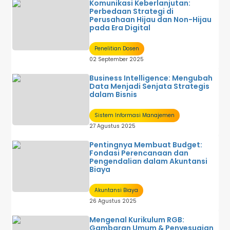
Komunikasi Keberlanjutan:
Perbedaan Strategi di
Perusahaan Hijau dan Non-Hijau
pada Era Digital
Penelitian Dosen
02 September 2025
Business Intelligence: Mengubah
Data Menjadi Senjata Strategis
dalam Bisnis
Sistem Informasi Manajemen
27 Agustus 2025
Pentingnya Membuat Budget:
Fondasi Perencanaan dan
Pengendalian dalam Akuntansi
Biaya
Akuntansi Biaya
26 Agustus 2025
Mengenal Kurikulum RGB:
Gambaran Umum & Penyesuaian