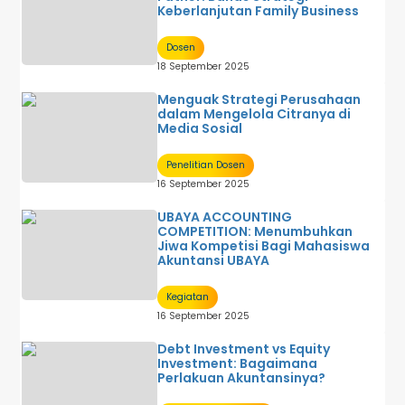
Keberlanjutan Family Business
Dosen
18 September 2025
Menguak Strategi Perusahaan
dalam Mengelola Citranya di
Media Sosial
Penelitian Dosen
16 September 2025
UBAYA ACCOUNTING
COMPETITION: Menumbuhkan
Jiwa Kompetisi Bagi Mahasiswa
Akuntansi UBAYA
Kegiatan
16 September 2025
Debt Investment vs Equity
Investment: Bagaimana
Perlakuan Akuntansinya?