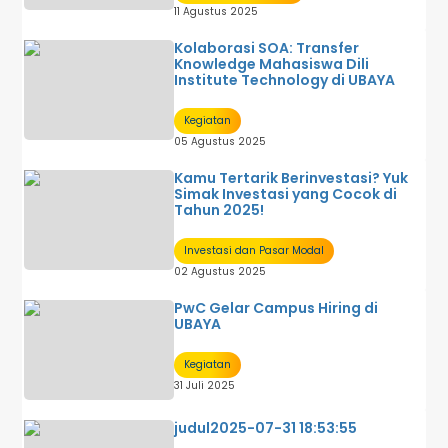
11 Agustus 2025
Kolaborasi SOA: Transfer
Knowledge Mahasiswa Dili
Institute Technology di UBAYA
Kegiatan
05 Agustus 2025
Kamu Tertarik Berinvestasi? Yuk
Simak Investasi yang Cocok di
Tahun 2025!
Investasi dan Pasar Modal
02 Agustus 2025
PwC Gelar Campus Hiring di
UBAYA
Kegiatan
31 Juli 2025
judul2025-07-31 18:53:55