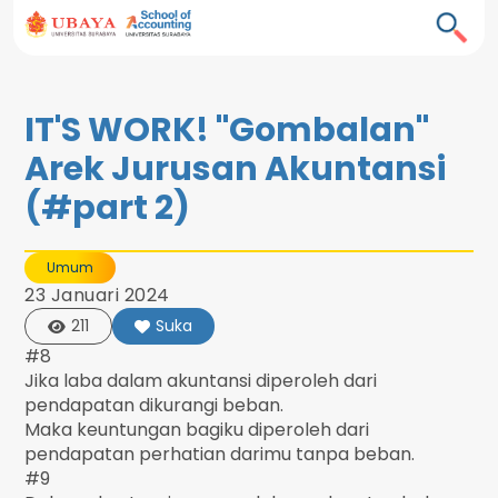
IT'S WORK! "Gombalan"
Arek Jurusan Akuntansi
(#part 2)
Umum
23 Januari 2024
211
Suka
#8
Jika laba dalam akuntansi diperoleh dari
pendapatan dikurangi beban.
Maka keuntungan bagiku diperoleh dari
pendapatan perhatian darimu tanpa beban.
#9