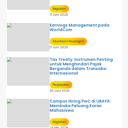
Kegiatan
17 Juni 2026
Earnings Management pada
WorldCom
Akuntansi Keuangan
17 Juni 2026
Tax Treaty: Instrumen Penting
untuk Menghindari Pajak
Berganda dalam Transaksi
Internasional
Perpajakan
05 Juni 2026
Campus Hiring PwC di UBAYA:
Membuka Peluang Karier
Mahasiswa
Kegiatan
23 Mei 2026