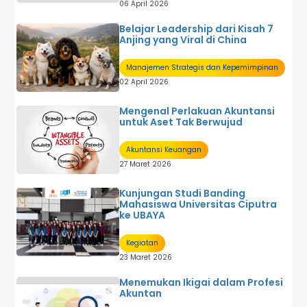
06 April 2026
Belajar Leadership dari Kisah 7
Anjing yang Viral di China
Manajemen Strategis dan Kepemimpinan
02 April 2026
Mengenal Perlakuan Akuntansi
untuk Aset Tak Berwujud
Akuntansi Keuangan
27 Maret 2026
Kunjungan Studi Banding
Mahasiswa Universitas Ciputra
ke UBAYA
Kegiatan
23 Maret 2026
Menemukan Ikigai dalam Profesi
Akuntan