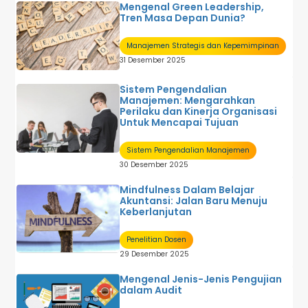
Mengenal Green Leadership,
Tren Masa Depan Dunia?
Manajemen Strategis dan Kepemimpinan
31 Desember 2025
Sistem Pengendalian
Manajemen: Mengarahkan
Perilaku dan Kinerja Organisasi
Untuk Mencapai Tujuan
Sistem Pengendalian Manajemen
30 Desember 2025
Mindfulness Dalam Belajar
Akuntansi: Jalan Baru Menuju
Keberlanjutan
Penelitian Dosen
29 Desember 2025
Mengenal Jenis-Jenis Pengujian
dalam Audit