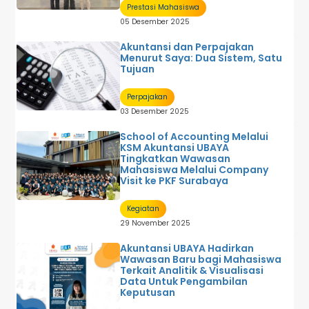
Prestasi Mahasiswa
05 Desember 2025
Akuntansi dan Perpajakan
Menurut Saya: Dua Sistem, Satu
Tujuan
Perpajakan
03 Desember 2025
School of Accounting Melalui
KSM Akuntansi UBAYA
Tingkatkan Wawasan
Mahasiswa Melalui Company
Visit ke PKF Surabaya
Kegiatan
29 November 2025
Akuntansi UBAYA Hadirkan
Wawasan Baru bagi Mahasiswa
Terkait Analitik & Visualisasi
Data Untuk Pengambilan
Keputusan