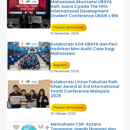
Mahasiswa Akuntansi UBAYA
Raih Juara 2 pada The 14th
International Development
Student Conference UNAIR x BNI
Prestasi Mahasiswa
15 November 2025
Kolaborasi SOA UBAYA dan PwC
Hadirkan Mini Audit Case bagi
Mahasiswa
Kegiatan
12 November 2025
Kolaborasi Lintas Fakultas Raih
Silver Award di 3rd International
Youth Conference Malaysia
2025
Prestasi Mahasiswa
25 Oktober 2025
Memahami CSR: Antara
Tanggung Jawab Ekonomi dan