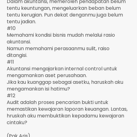
Dalam akuntansi, memeroleh pendapatan belum
tentu keuntungan, mengeluarkan beban belum
tentu kerugian. Pun dekat denganmu juga belum
tentu jadian.
#10
Memahami kondisi bisnis mudah melalui rasio
akuntansi.
Namun memahami perasaanmu sulit, raiso
ditangisi.
#11
Akuntansi mengajarkan internal control untuk
mengamankan aset perusahaan.
Jika kau kuanggap sebagai asetku, haruskah aku
mengamankan isi hatimu?
#12
Audit adalah proses pencarian bukti untuk
memastikan kewajaran laporan keuangan. Lantas,
hruskah aku membuktikan kepadamu kewajaran
cintaku?
(Pak Aris)