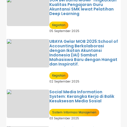
SOA Bersama MGMP Tingkatkan
Kualitas Pengajaran Guru
Akuntansi SMK lewat Pelatihan
Deep Learning
Kegiatan
05 September 2025
UBAYA Gelar MOB 2025:School of
Accounting Berkolaborasi
dengan Ikatan Akuntansi
Indonesia (IAI) Sambut
Mahasiswa Baru dengan Hangat
dan Inspiratif.
Kegiatan
02 September 2025
Social Media Information
System: Kerangka Kerja di Balik
Kesuksesan Media Sosial
Sistem Informasi Manajemen
03 September 2025