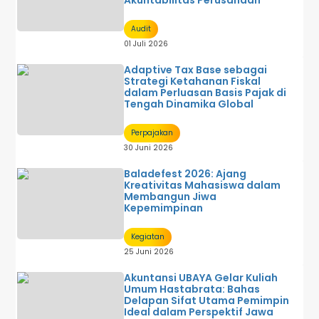
Akuntabilitas Perusahaan
Audit
01 Juli 2026
Adaptive Tax Base sebagai
Strategi Ketahanan Fiskal
dalam Perluasan Basis Pajak di
Tengah Dinamika Global
Perpajakan
30 Juni 2026
Baladefest 2026: Ajang
Kreativitas Mahasiswa dalam
Membangun Jiwa
Kepemimpinan
Kegiatan
25 Juni 2026
Akuntansi UBAYA Gelar Kuliah
Umum Hastabrata: Bahas
Delapan Sifat Utama Pemimpin
Ideal dalam Perspektif Jawa