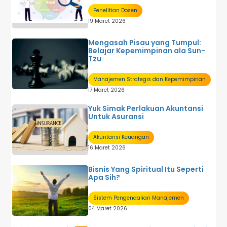
Penelitian Dosen
19 Maret 2026
Mengasah Pisau yang Tumpul:
Belajar Kepemimpinan ala Sun-
Tzu
Manajemen Strategis dan Kepemimpinan
17 Maret 2026
Yuk Simak Perlakuan Akuntansi
Untuk Asuransi
Akuntansi Keuangan
16 Maret 2026
Bisnis Yang Spiritual Itu Seperti
Apa Sih?
Sistem Pengendalian Manajemen
04 Maret 2026