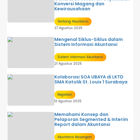
Konversi Magang dan
Kewirausahaan
Tentang Akuntansi
27 Agustus 2025
Mengenal Siklus-Siklus dalam
Sistem Informasi Akuntansi
Sistem Informasi Akuntansi
21 Agustus 2025
Kolaborasi SOA UBAYA di LKTD
SMA Katolik St. Louis 1 Surabaya
Kegiatan
13 Agustus 2025
Memahami Konsep dan
Pelaporan Segmented & Interim
Report dalam Akuntansi
Akuntansi Keuangan