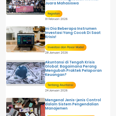
Juara Mahasiswa
Kegiatan
01 Februari 2026
Ini Dia Beberapa Instrumen
Investasi Yang Cocok Di Saat
Krisis!
Investasi dan Pasar Modal
28 Januari 2026
Akuntansi di Tengah Krisis
Global: Bagaimana Perang
Mengubah Praktek Pelaporan
Keuangan?
Tentang Akuntansi
24 Januari 2026
Mengenal Jenis-jenis Control
dalam Sistem Pengendalian
Manajemen