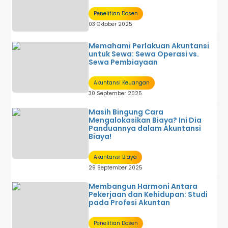
Penelitian Dosen
03 Oktober 2025
Memahami Perlakuan Akuntansi
untuk Sewa: Sewa Operasi vs.
Sewa Pembiayaan
Akuntansi Keuangan
30 September 2025
Masih Bingung Cara
Mengalokasikan Biaya? Ini Dia
Panduannya dalam Akuntansi
Biaya!
Akuntansi Biaya
29 September 2025
Membangun Harmoni Antara
Pekerjaan dan Kehidupan: Studi
pada Profesi Akuntan
Penelitian Dosen