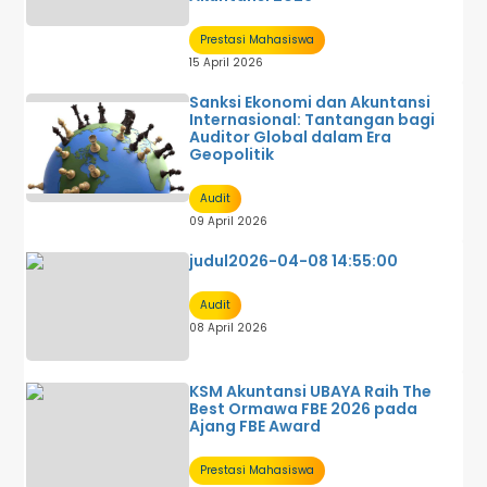
Prestasi Mahasiswa
15 April 2026
Sanksi Ekonomi dan Akuntansi
Internasional: Tantangan bagi
Auditor Global dalam Era
Geopolitik
Audit
09 April 2026
judul2026-04-08 14:55:00
Audit
08 April 2026
KSM Akuntansi UBAYA Raih The
Best Ormawa FBE 2026 pada
Ajang FBE Award
Prestasi Mahasiswa