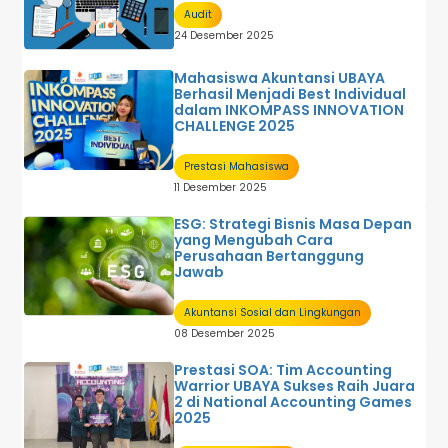
Audit
24 Desember 2025
Mahasiswa Akuntansi UBAYA
Berhasil Menjadi Best Individual
dalam INKOMPASS INNOVATION
CHALLENGE 2025
Prestasi Mahasiswa
11 Desember 2025
ESG: Strategi Bisnis Masa Depan
yang Mengubah Cara
Perusahaan Bertanggung
Jawab
Akuntansi Sosial dan Lingkungan
08 Desember 2025
Prestasi SOA: Tim Accounting
Warrior UBAYA Sukses Raih Juara
2 di National Accounting Games
2025