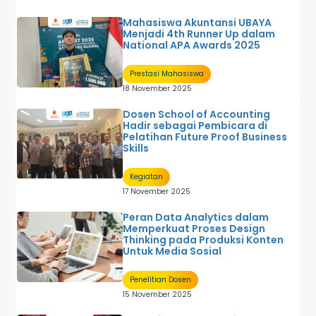
Mahasiswa Akuntansi UBAYA
Menjadi 4th Runner Up dalam
National APA Awards 2025
Prestasi Mahasiswa
18 November 2025
Dosen School of Accounting
Hadir sebagai Pembicara di
Pelatihan Future Proof Business
Skills
Kegiatan
17 November 2025
Peran Data Analytics dalam
Memperkuat Proses Design
Thinking pada Produksi Konten
Untuk Media Sosial
Penelitian Dosen
15 November 2025