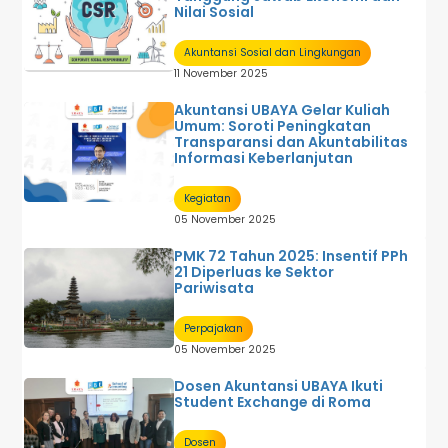
Nilai Sosial
Akuntansi Sosial dan Lingkungan
11 November 2025
Akuntansi UBAYA Gelar Kuliah
Umum: Soroti Peningkatan
Transparansi dan Akuntabilitas
Informasi Keberlanjutan
Kegiatan
05 November 2025
PMK 72 Tahun 2025: Insentif PPh
21 Diperluas ke Sektor
Pariwisata
Perpajakan
05 November 2025
Dosen Akuntansi UBAYA Ikuti
Student Exchange di Roma
Dosen