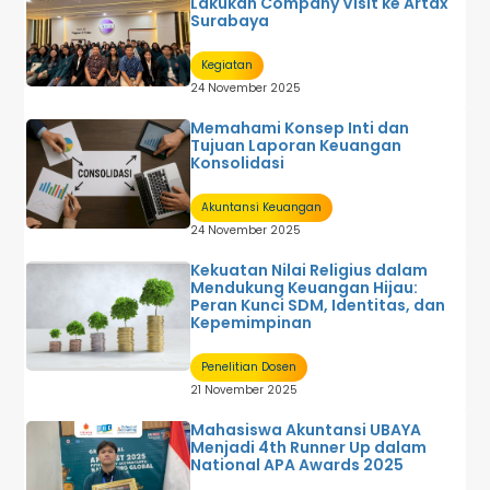
Lakukan Company Visit ke Artax
Surabaya
Kegiatan
24 November 2025
Memahami Konsep Inti dan
Tujuan Laporan Keuangan
Konsolidasi
Akuntansi Keuangan
24 November 2025
Kekuatan Nilai Religius dalam
Mendukung Keuangan Hijau:
Peran Kunci SDM, Identitas, dan
Kepemimpinan
Penelitian Dosen
21 November 2025
Mahasiswa Akuntansi UBAYA
Menjadi 4th Runner Up dalam
National APA Awards 2025