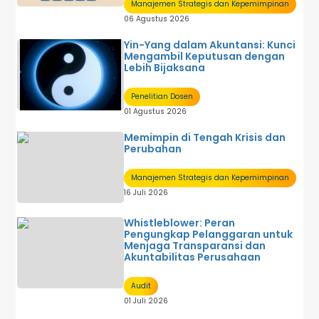
U M U M
Manajemen Strategis dan Kepemimpinan
06 Agustus 2026
Yin-Yang dalam Akuntansi: Kunci
Mengambil Keputusan dengan
Lebih Bijaksana
Penelitian Dosen
01 Agustus 2026
Memimpin di Tengah Krisis dan
Perubahan
Manajemen Strategis dan Kepemimpinan
16 Juli 2026
Whistleblower: Peran
Pengungkap Pelanggaran untuk
Menjaga Transparansi dan
Akuntabilitas Perusahaan
Audit
01 Juli 2026