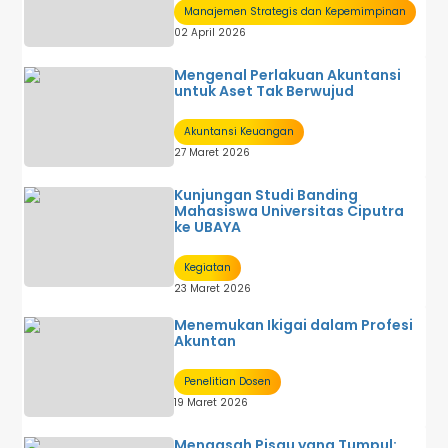
Manajemen Strategis dan Kepemimpinan
02 April 2026
Mengenal Perlakuan Akuntansi
untuk Aset Tak Berwujud
Akuntansi Keuangan
27 Maret 2026
Kunjungan Studi Banding
Mahasiswa Universitas Ciputra
ke UBAYA
Kegiatan
23 Maret 2026
Menemukan Ikigai dalam Profesi
Akuntan
Penelitian Dosen
19 Maret 2026
Mengasah Pisau yang Tumpul: