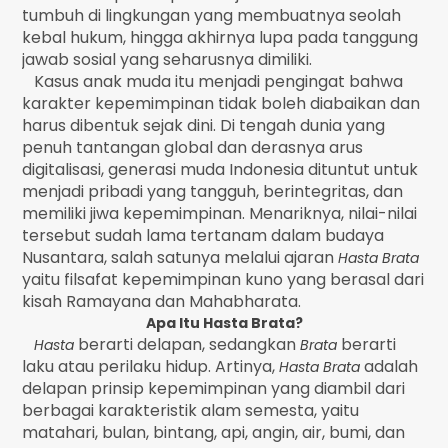
tumbuh di lingkungan yang membuatnya seolah
kebal hukum, hingga akhirnya lupa pada tanggung
jawab sosial yang seharusnya dimiliki.
Kasus anak muda itu menjadi pengingat bahwa
karakter kepemimpinan tidak boleh diabaikan dan
harus dibentuk sejak dini. Di tengah dunia yang
penuh tantangan global dan derasnya arus
digitalisasi, generasi muda Indonesia dituntut untuk
menjadi pribadi yang tangguh, berintegritas, dan
memiliki jiwa kepemimpinan. Menariknya, nilai-nilai
tersebut sudah lama tertanam dalam budaya
Nusantara, salah satunya melalui ajaran
Hasta Brata
yaitu filsafat kepemimpinan kuno yang berasal dari
kisah Ramayana dan Mahabharata.
Apa Itu Hasta Brata?
berarti delapan, sedangkan
berarti
Hasta
Brata
laku atau perilaku hidup. Artinya,
adalah
Hasta Brata
delapan prinsip kepemimpinan yang diambil dari
berbagai karakteristik alam semesta, yaitu
matahari, bulan, bintang, api, angin, air, bumi, dan