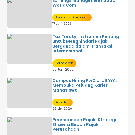
Earnings Management pada
WorldCom
Akuntansi Keuangan
17 Juni 2026
Tax Treaty: Instrumen Penting
untuk Menghindari Pajak
Berganda dalam Transaksi
Internasional
Perpajakan
05 Juni 2026
Campus Hiring PwC di UBAYA:
Membuka Peluang Karier
Mahasiswa
Kegiatan
23 Mei 2026
Perencanaan Pajak: Strategi
Efisiensi Beban Pajak
Perusahaan