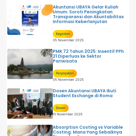
Akuntansi UBAYA Gelar Kuliah
Umum: Soroti Peningkatan
Transparansi dan Akuntabilitas
Informasi Keberlanjutan
Kegiatan
05 November 2025
PMK 72 Tahun 2025: Insentif PPh
21 Diperluas ke Sektor
Pariwisata
Perpajakan
05 November 2025
Dosen Akuntansi UBAYA Ikuti
Student Exchange di Roma
Dosen
01 November 2025
Absorption Costing vs Variable
Costing: Mana Yang Sebaiknya