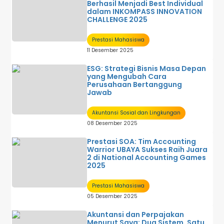
Berhasil Menjadi Best Individual
dalam INKOMPASS INNOVATION
CHALLENGE 2025
Prestasi Mahasiswa
11 Desember 2025
ESG: Strategi Bisnis Masa Depan
yang Mengubah Cara
Perusahaan Bertanggung
Jawab
Akuntansi Sosial dan Lingkungan
08 Desember 2025
Prestasi SOA: Tim Accounting
Warrior UBAYA Sukses Raih Juara
2 di National Accounting Games
2025
Prestasi Mahasiswa
05 Desember 2025
Akuntansi dan Perpajakan
Menurut Saya: Dua Sistem, Satu