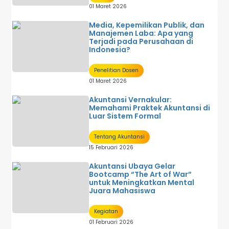
01 Maret 2026
Media, Kepemilikan Publik, dan
Manajemen Laba: Apa yang
Terjadi pada Perusahaan di
Indonesia?
Penelitian Dosen
01 Maret 2026
Akuntansi Vernakular:
Memahami Praktek Akuntansi di
Luar Sistem Formal
Tentang Akuntansi
15 Februari 2026
Akuntansi Ubaya Gelar
Bootcamp “The Art of War”
untuk Meningkatkan Mental
Juara Mahasiswa
Kegiatan
01 Februari 2026