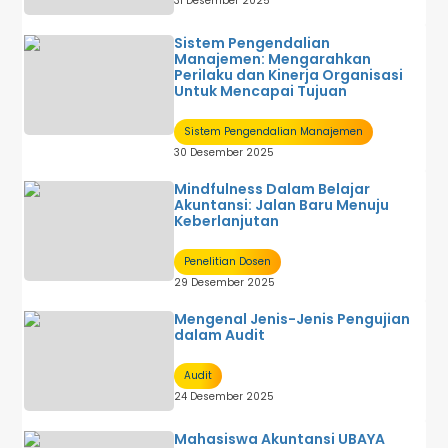
31 Desember 2025
Sistem Pengendalian
Manajemen: Mengarahkan
Perilaku dan Kinerja Organisasi
Untuk Mencapai Tujuan
Sistem Pengendalian Manajemen
30 Desember 2025
Mindfulness Dalam Belajar
Akuntansi: Jalan Baru Menuju
Keberlanjutan
Penelitian Dosen
29 Desember 2025
Mengenal Jenis-Jenis Pengujian
dalam Audit
Audit
24 Desember 2025
Mahasiswa Akuntansi UBAYA