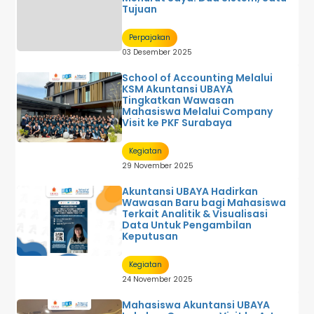
Tujuan
Perpajakan
03 Desember 2025
School of Accounting Melalui
KSM Akuntansi UBAYA
Tingkatkan Wawasan
Mahasiswa Melalui Company
Visit ke PKF Surabaya
Kegiatan
29 November 2025
Akuntansi UBAYA Hadirkan
Wawasan Baru bagi Mahasiswa
Terkait Analitik & Visualisasi
Data Untuk Pengambilan
Keputusan
Kegiatan
24 November 2025
Mahasiswa Akuntansi UBAYA