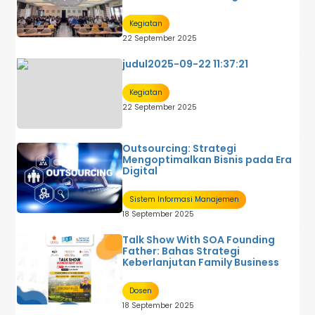
Kegiatan
22 September 2025
judul2025-09-22 11:37:21
Kegiatan
22 September 2025
Outsourcing: Strategi
Mengoptimalkan Bisnis pada Era
Digital
Sistem Informasi Manajemen
18 September 2025
Talk Show With SOA Founding
Father: Bahas Strategi
Keberlanjutan Family Business
Dosen
18 September 2025