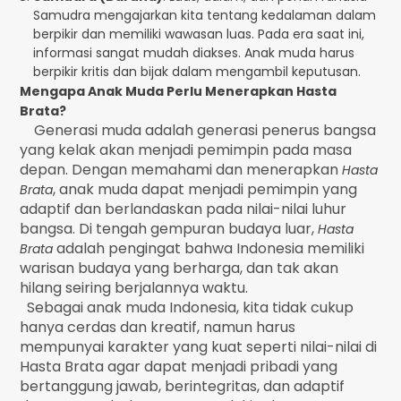
Samudra mengajarkan kita tentang kedalaman dalam
berpikir dan memiliki wawasan luas. Pada era saat ini,
informasi sangat mudah diakses. Anak muda harus
berpikir kritis dan bijak dalam mengambil keputusan.
Mengapa Anak Muda Perlu Menerapkan Hasta
Brata?
Generasi muda adalah generasi penerus bangsa
yang kelak akan menjadi pemimpin pada masa
depan. Dengan memahami dan menerapkan
Hasta
, anak muda dapat menjadi pemimpin yang
Brata
adaptif dan berlandaskan pada nilai-nilai luhur
bangsa. Di tengah gempuran budaya luar,
Hasta
adalah pengingat bahwa Indonesia memiliki
Brata
warisan budaya yang berharga, dan tak akan
hilang seiring berjalannya waktu.
Sebagai anak muda Indonesia, kita tidak cukup
hanya cerdas dan kreatif, namun harus
mempunyai karakter yang kuat seperti nilai-nilai di
Hasta Brata agar dapat menjadi pribadi yang
bertanggung jawab, berintegritas, dan adaptif