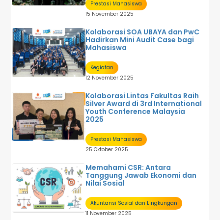
Prestasi Mahasiswa
15 November 2025
Kolaborasi SOA UBAYA dan PwC
Hadirkan Mini Audit Case bagi
Mahasiswa
Kegiatan
12 November 2025
Kolaborasi Lintas Fakultas Raih
Silver Award di 3rd International
Youth Conference Malaysia
2025
Prestasi Mahasiswa
25 Oktober 2025
Memahami CSR: Antara
Tanggung Jawab Ekonomi dan
Nilai Sosial
Akuntansi Sosial dan Lingkungan
11 November 2025