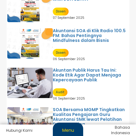
Dosen
07 September 2025
Akuntansi SOA di Klik Radio 100.5
FM: Bahas Pentingnya
Mindfulness dalam Bisnis
Dosen
06 September 2025
Akuntan Publik Harus Tau Ini:
Kode Etik Agar Dapat Menjaga
Kepercayaan Publik
Audit
06 September 2025
SOA Bersama MGMP Tingkatkan
Kualitas Pengajaran Guru
Akuntansi SMK lewat Pelatihan
Deep Learning
Bahasa
Menu
Hubungi Kami
Indonesia