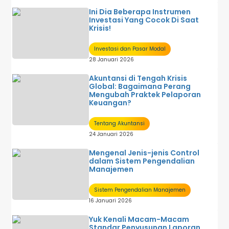
Ini Dia Beberapa Instrumen
Investasi Yang Cocok Di Saat
Krisis!
Investasi dan Pasar Modal
28 Januari 2026
Akuntansi di Tengah Krisis
Global: Bagaimana Perang
Mengubah Praktek Pelaporan
Keuangan?
Tentang Akuntansi
24 Januari 2026
Mengenal Jenis-jenis Control
dalam Sistem Pengendalian
Manajemen
Sistem Pengendalian Manajemen
16 Januari 2026
Yuk Kenali Macam-Macam
Standar Penyusunan Laporan