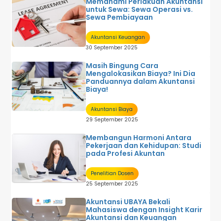
Memahami Perlakuan Akuntansi
untuk Sewa: Sewa Operasi vs.
Sewa Pembiayaan
Akuntansi Keuangan
30 September 2025
Masih Bingung Cara
Mengalokasikan Biaya? Ini Dia
Panduannya dalam Akuntansi
Biaya!
Akuntansi Biaya
29 September 2025
Membangun Harmoni Antara
Pekerjaan dan Kehidupan: Studi
pada Profesi Akuntan
Penelitian Dosen
25 September 2025
Akuntansi UBAYA Bekali
Mahasiswa dengan Insight Karir
Akuntansi dan Keuangan