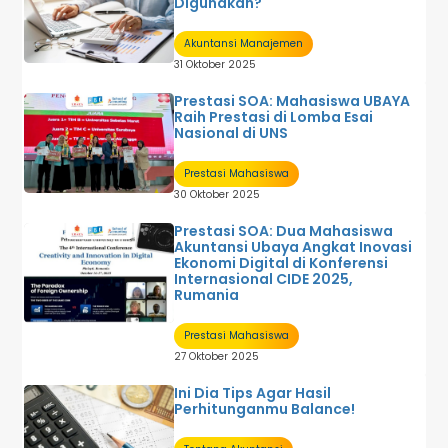
Digunakan?
Akuntansi Manajemen
31 Oktober 2025
Prestasi SOA: Mahasiswa UBAYA
Raih Prestasi di Lomba Esai
Nasional di UNS
Prestasi Mahasiswa
30 Oktober 2025
Prestasi SOA: Dua Mahasiswa
Akuntansi Ubaya Angkat Inovasi
Ekonomi Digital di Konferensi
Internasional CIDE 2025,
Rumania
Prestasi Mahasiswa
27 Oktober 2025
Ini Dia Tips Agar Hasil
Perhitunganmu Balance!