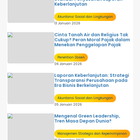
Keberlanjutan
Akuntansi Sosial dan Lingkungan
13 Januari 2026
Cinta Tanah Air dan Religius Tak
Cukup? Peran Moral Pajak dalam
Menekan Penggelapan Pajak
Penelitian Dosen
06 Januari 2026
Laporan Keberlanjutan: Strategi
Transparansi Perusahaan pada
Era Bisnis Berkelanjutan
Akuntansi Sosial dan Lingkungan
05 Januari 2026
Mengenal Green Leadership,
Tren Masa Depan Dunia?
Manajemen Strategis dan Kepemimpinan