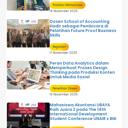
Prestasi Mahasiswa
18 November 2025
Dosen School of Accounting
Hadir sebagai Pembicara di
Pelatihan Future Proof Business
Skills
Kegiatan
17 November 2025
Peran Data Analytics dalam
Memperkuat Proses Design
Thinking pada Produksi Konten
Untuk Media Sosial
Penelitian Dosen
15 November 2025
Mahasiswa Akuntansi UBAYA
Raih Juara 2 pada The 14th
International Development
Student Conference UNAIR x BNI