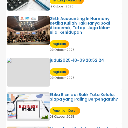
Tentang Akuntansi
19 Oktober 2025
25th Accounting In Harmony:
Ketika Kuliah Tak Hanya Soal
Akademik, Tetapi Juga Nilai-
nilai Kehidupan
Kegiatan
09 Oktober 2025
judul2025-10-09 20:52:24
Kegiatan
09 Oktober 2025
Etika Bisnis di Balik Tata Kelola:
Siapa yang Paling Berpengaruh?
Penelitian Dosen
03 Oktober 2025