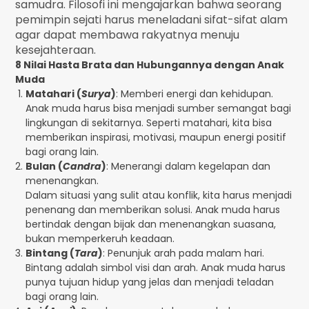
samudra. Filosofi ini mengajarkan bahwa seorang
pemimpin sejati harus meneladani sifat-sifat alam
agar dapat membawa rakyatnya menuju
kesejahteraan.
8 Nilai Hasta Brata dan Hubungannya dengan Anak
Muda
Matahari (
Surya
)
: Memberi energi dan kehidupan.
Anak muda harus bisa menjadi sumber semangat bagi
lingkungan di sekitarnya. Seperti matahari, kita bisa
memberikan inspirasi, motivasi, maupun energi positif
bagi orang lain.
Bulan (
Candra
)
: Menerangi dalam kegelapan dan
menenangkan.
Dalam situasi yang sulit atau konflik, kita harus menjadi
penenang dan memberikan solusi. Anak muda harus
bertindak dengan bijak dan menenangkan suasana,
bukan memperkeruh keadaan.
Bintang (
Tara
)
: Penunjuk arah pada malam hari.
Bintang adalah simbol visi dan arah. Anak muda harus
punya tujuan hidup yang jelas dan menjadi teladan
bagi orang lain.