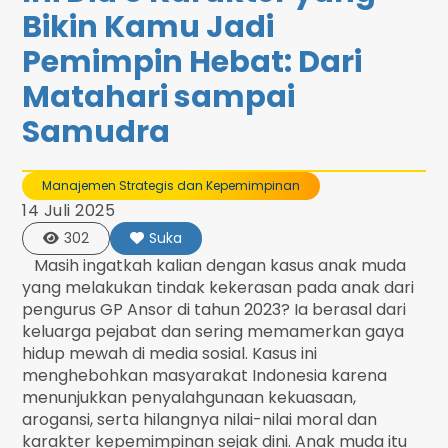
Bikin Kamu Jadi
Pemimpin Hebat: Dari
Matahari sampai
Samudra
Manajemen Strategis dan Kepemimpinan
14 Juli 2025
302
Suka
Masih ingatkah kalian dengan kasus anak muda
yang melakukan tindak kekerasan pada anak dari
pengurus GP Ansor di tahun 2023? Ia berasal dari
keluarga pejabat dan sering memamerkan gaya
hidup mewah di media sosial. Kasus ini
menghebohkan masyarakat Indonesia karena
menunjukkan penyalahgunaan kekuasaan,
arogansi, serta hilangnya nilai-nilai moral dan
karakter kepemimpinan sejak dini. Anak muda itu