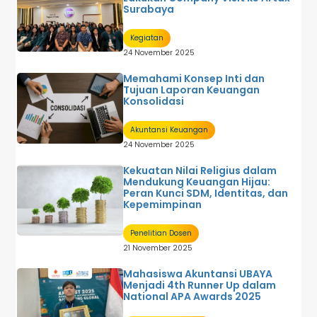
Surabaya
Kegiatan
24 November 2025
Memahami Konsep Inti dan
Tujuan Laporan Keuangan
Konsolidasi
Akuntansi Keuangan
24 November 2025
Kekuatan Nilai Religius dalam
Mendukung Keuangan Hijau:
Peran Kunci SDM, Identitas, dan
Kepemimpinan
Penelitian Dosen
21 November 2025
Mahasiswa Akuntansi UBAYA
Menjadi 4th Runner Up dalam
National APA Awards 2025