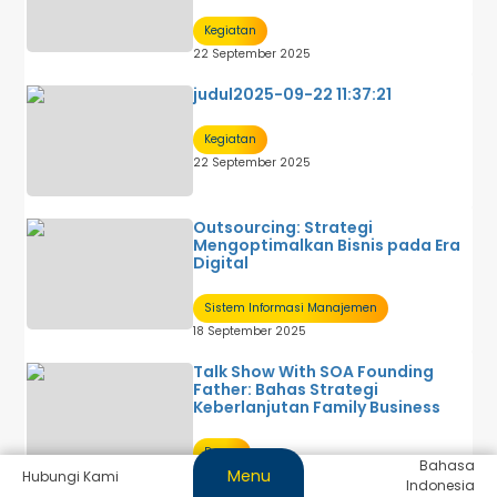
Kegiatan
22 September 2025
judul2025-09-22 11:37:21
Kegiatan
22 September 2025
Outsourcing: Strategi
Mengoptimalkan Bisnis pada Era
Digital
Sistem Informasi Manajemen
18 September 2025
Talk Show With SOA Founding
Father: Bahas Strategi
Keberlanjutan Family Business
Dosen
Bahasa
Menu
Hubungi Kami
18 September 2025
Indonesia