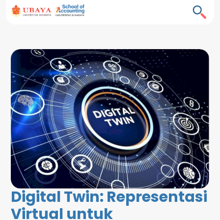
Digital Twin: Representasi
Virtual untuk