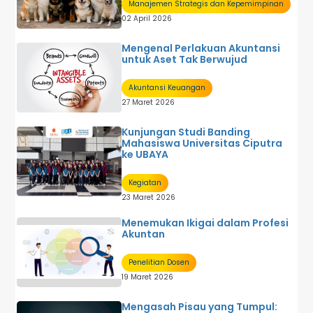
Manajemen Strategis dan Kepemimpinan
02 April 2026
Mengenal Perlakuan Akuntansi
untuk Aset Tak Berwujud
Akuntansi Keuangan
27 Maret 2026
Kunjungan Studi Banding
Mahasiswa Universitas Ciputra
ke UBAYA
Kegiatan
23 Maret 2026
Menemukan Ikigai dalam Profesi
Akuntan
Penelitian Dosen
19 Maret 2026
Mengasah Pisau yang Tumpul: