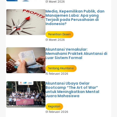
01 Maret 2026
Media, Kepemilikan Publik, dan
Manajemen Laba: Apa yang
Terjadi pada Perusahaan di
Indonesia?
Penelitian Dosen
01 Maret 2026
Akuntansi Vernakular:
Memahami Praktek Akuntansi di
Luar Sistem Formal
Tentang Akuntansi
15 Februari 2026
Akuntansi Ubaya Gelar
Bootcamp “The Art of War”
untuk Meningkatkan Mental
Juara Mahasiswa
Kegiatan
01 Februari 2026