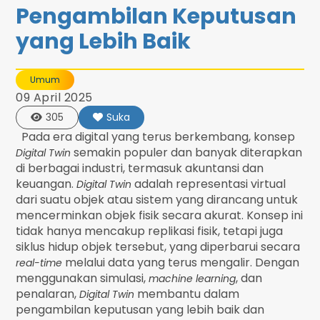
Pengambilan Keputusan
yang Lebih Baik
Umum
09 April 2025
305
Suka
Pada era digital yang terus berkembang, konsep
semakin populer dan banyak diterapkan
Digital Twin
di berbagai industri, termasuk akuntansi dan
keuangan.
adalah representasi virtual
Digital Twin
dari suatu objek atau sistem yang dirancang untuk
mencerminkan objek fisik secara akurat. Konsep ini
tidak hanya mencakup replikasi fisik, tetapi juga
siklus hidup objek tersebut, yang diperbarui secara
melalui data yang terus mengalir. Dengan
real-time
menggunakan simulasi,
, dan
machine learning
penalaran,
membantu dalam
Digital Twin
pengambilan keputusan yang lebih baik dan