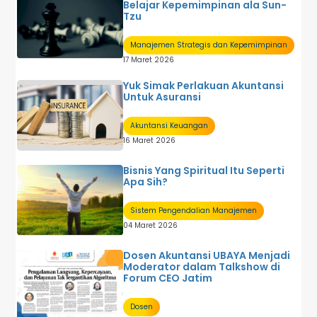
Belajar Kepemimpinan ala Sun-
Tzu
Manajemen Strategis dan Kepemimpinan
17 Maret 2026
Yuk Simak Perlakuan Akuntansi
Untuk Asuransi
Akuntansi Keuangan
16 Maret 2026
Bisnis Yang Spiritual Itu Seperti
Apa Sih?
Sistem Pengendalian Manajemen
04 Maret 2026
Dosen Akuntansi UBAYA Menjadi
Moderator dalam Talkshow di
Forum CEO Jatim
Dosen