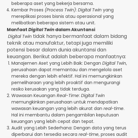
beberapa aset yang bekerja bersama.
Kembar Proses
(Process Twin)
:
Digital Twin
yang
mereplikasi proses bisnis atau operasional yang
melibatkan beberapa sistem atau unit.
Manfaat
Digital Twin
dalam Akuntansi
tidak hanya bermanfaat dalam bidang
Digital Twin
teknik atau manufaktur, tetapi juga memiliki
potensi besar dalam dunia akuntansi dan
keuangan. Berikut adalah beberapa manfaatnya:
Manajemen Aset yang Lebih Baik: Dengan
Digital Twin
,
perusahaan dapat memantau dan mengelola aset
mereka dengan lebih efektif. Hal ini memungkinkan
pemeliharaan yang lebih proaktif dan mengurangi
resiko kerusakan yang tidak terduga.
Wawasan Keuangan
Real-Time
:
Digital Twin
memungkinkan perusahaan untuk mendapatkan
wawasan keuangan yang lebih akurat dan
real-time
.
Hal ini membantu dalam pengambilan keputusan
keuangan yang lebih cepat dan tepat.
Audit yang Lebih Sederhana: Dengan data yang terus
diperbarui dan tersedia secara
real-time
, proses audit