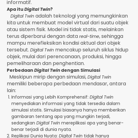
informatif.
Apa itu
Digital Twin
?
adalah teknologi yang memungkinkan
Digital Twin
kita untuk membuat model virtual dari suatu objek
atau sistem fisik. Model ini tidak statis, melainkan
terus diperbarui dengan data
, sehingga
real-time
mampu merefleksikan kondisi aktual dari objek
tersebut.
mencakup seluruh siklus hidup
Digital Twin
objek, mulai dari perencanaan, produksi, hingga
pemeliharaan dan penghentian.
Perbedaan
Digital Twin
dengan Simulasi
Meskipun mirip dengan simulasi,
Digital Twin
memiliki beberapa perbedaan mendasar, antara
lain:
Informasi yang Lebih Komprehensif:
Digital Twin
menyediakan informasi yang tidak tersedia dalam
simulasi statis. Simulasi biasanya hanya memberikan
gambaran tentang apa yang mungkin terjadi,
sedangkan
Digital Twin
mereplikasi apa yang benar-
benar terjadi di dunia nyata.
Replikasi Dunia Nyata:
Digital Twin
tidak hanya