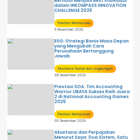
Berhasil Menjadi Best Individual
dalam INKOMPASS INNOVATION
CHALLENGE 2025
Prestasi Mahasiswa
11 Desember 2025
ESG: Strategi Bisnis Masa Depan
yang Mengubah Cara
Perusahaan Bertanggung
Jawab
Akuntansi Sosial dan Lingkungan
08 Desember 2025
Prestasi SOA: Tim Accounting
Warrior UBAYA Sukses Raih Juara
2 di National Accounting Games
2025
Prestasi Mahasiswa
05 Desember 2025
Akuntansi dan Perpajakan
Menurut Saya: Dua Sistem, Satu