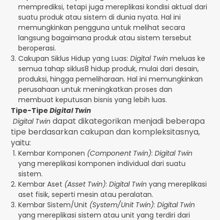
memprediksi, tetapi juga mereplikasi kondisi aktual dari
suatu produk atau sistem di dunia nyata. Hal ini
memungkinkan pengguna untuk melihat secara
langsung bagaimana produk atau sistem tersebut
beroperasi.
Cakupan Siklus Hidup yang Luas:
Digital Twin
meluas ke
semua tahap siklus8 hidup produk, mulai dari desain,
produksi, hingga pemeliharaan. Hal ini memungkinkan
perusahaan untuk meningkatkan proses dan
membuat keputusan bisnis yang lebih luas.
Tipe-Tipe
Digital Twin
dapat dikategorikan menjadi beberapa
Digital Twin
tipe berdasarkan cakupan dan kompleksitasnya,
yaitu:
Kembar Komponen
(Component Twin)
:
Digital Twin
yang mereplikasi komponen individual dari suatu
sistem.
Kembar Aset
(Asset Twin)
:
Digital Twin
yang mereplikasi
aset fisik, seperti mesin atau peralatan.
Kembar Sistem/Unit
(System/Unit Twin)
:
Digital Twin
yang mereplikasi sistem atau unit yang terdiri dari