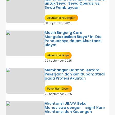
untuk Sewa: Sewa Operasi vs.
Sewa Pembiayaan
Akuntansi Keuangan
30 September 2025
Masih Bingung Cara
Mengalokasikan Biaya? Ini Dia
Panduannya dalam Akuntansi
Biaya!
Akuntansi Biaya
29 September 2025
Membangun Harmoni Antara
Pekerjaan dan Kehidupan: Studi
pada Profesi Akuntan
Penelitian Dosen
25 September 2025
Akuntansi UBAYA Bekali
Mahasiswa dengan Insight Karir
Akuntansi dan Keuangan