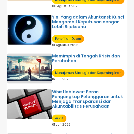
06 Agustus 2026
Yin-Yang dalam Akuntansi: Kunci
Mengambil Keputusan dengan
Lebih Bijaksana
Penelitian Dosen
01 Agustus 2026
Memimpin di Tengah Krisis dan
Perubahan
Manajemen Strategis dan Kepemimpinan
16 Juli 2026
Whistleblower: Peran
Pengungkap Pelanggaran untuk
Menjaga Transparansi dan
Akuntabilitas Perusahaan
Audit
01 Juli 2026