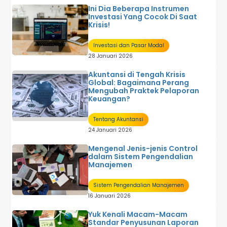
Ini Dia Beberapa Instrumen
Investasi Yang Cocok Di Saat
Krisis!
Investasi dan Pasar Modal
28 Januari 2026
Akuntansi di Tengah Krisis
Global: Bagaimana Perang
Mengubah Praktek Pelaporan
Keuangan?
Tentang Akuntansi
24 Januari 2026
Mengenal Jenis-jenis Control
dalam Sistem Pengendalian
Manajemen
Sistem Pengendalian Manajemen
16 Januari 2026
Yuk Kenali Macam-Macam
Standar Penyusunan Laporan