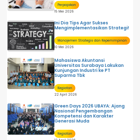
Perpajakan
15 Mei 2026
Ini Dia Tips Agar Sukses
Mengimplementasikan Strategi!
Manajemen Strategis dan Kepemimpinan
10 Mei 2026
Mahasiswa Akuntansi
Universitas Surabaya Lakukan
Kunjungan Industri ke PT
Suparma Tbk
Kegiatan
22 April 2026
Green Days 2026 UBAYA: Ajang
Nasional Pengembangan
Kompetensi dan Karakter
Generasi Muda
Kegiatan