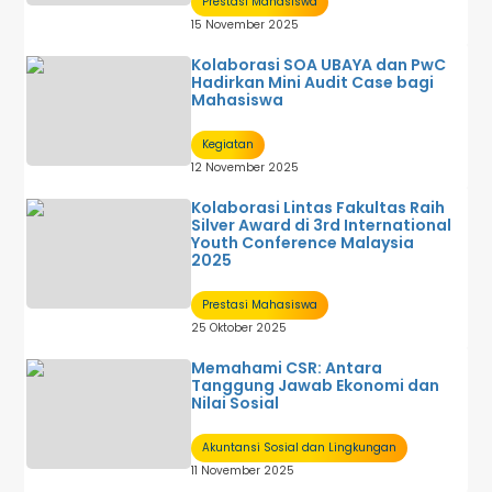
Prestasi Mahasiswa
15 November 2025
Kolaborasi SOA UBAYA dan PwC
Hadirkan Mini Audit Case bagi
Mahasiswa
Kegiatan
12 November 2025
Kolaborasi Lintas Fakultas Raih
Silver Award di 3rd International
Youth Conference Malaysia
2025
Prestasi Mahasiswa
25 Oktober 2025
Memahami CSR: Antara
Tanggung Jawab Ekonomi dan
Nilai Sosial
Akuntansi Sosial dan Lingkungan
11 November 2025