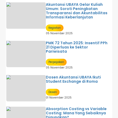
Akuntansi UBAYA Gelar Kuliah
Umum: Soroti Peningkatan
Transparansi dan Akuntabilitas
Informasi Keberlanjutan
Kegiatan
05 November 2025
PMK 72 Tahun 2025: Insentif PPh
21 Diperluas ke Sektor
Pariwisata
Perpajakan
05 November 2025
Dosen Akuntansi UBAYA Ikuti
Student Exchange di Roma
Dosen
01 November 2025
Absorption Costing vs Variable
Costing: Mana Yang Sebaiknya
Digunakan?