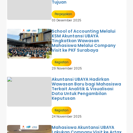
Tujuan
Perpajakan
03 Desember 2025
School of Accounting Melalui
KSM Akuntansi UBAYA
Tingkatkan Wawasan
Mahasiswa Melalui Company
Visit ke PKF Surabaya
Kegiatan
29 November 2025
Akuntansi UBAYA Hadirkan
Wawasan Baru bagi Mahasiswa
Terkait Analitik & Visualisasi
Data Untuk Pengambilan
Keputusan
Kegiatan
24 November 2025
Mahasiswa Akuntansi UBAYA
Lakukan Company Visit ke Artax