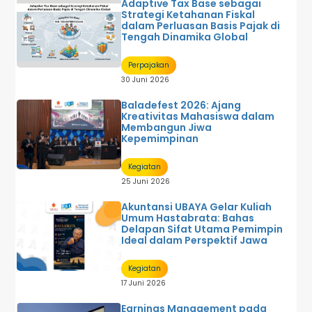
Adaptive Tax Base sebagai
Strategi Ketahanan Fiskal
dalam Perluasan Basis Pajak di
Tengah Dinamika Global
Perpajakan
30 Juni 2026
Baladefest 2026: Ajang
Kreativitas Mahasiswa dalam
Membangun Jiwa
Kepemimpinan
Kegiatan
25 Juni 2026
Akuntansi UBAYA Gelar Kuliah
Umum Hastabrata: Bahas
Delapan Sifat Utama Pemimpin
Ideal dalam Perspektif Jawa
Kegiatan
17 Juni 2026
Earnings Management pada