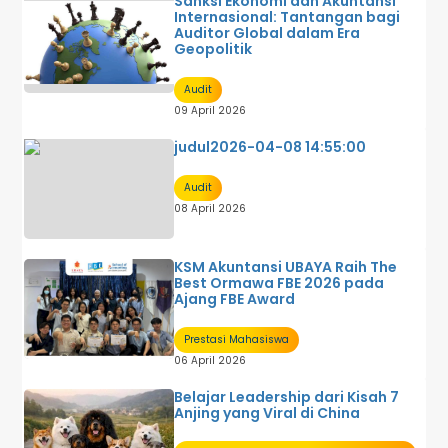
Sanksi Ekonomi dan Akuntansi
Internasional: Tantangan bagi
Auditor Global dalam Era
Geopolitik
Audit
09 April 2026
judul2026-04-08 14:55:00
Audit
08 April 2026
KSM Akuntansi UBAYA Raih The
Best Ormawa FBE 2026 pada
Ajang FBE Award
Prestasi Mahasiswa
06 April 2026
Belajar Leadership dari Kisah 7
Anjing yang Viral di China