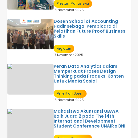
Prestasi Mahasiswa
18 November 2025
Dosen School of Accounting
Hadir sebagai Pembicara di
Pelatihan Future Proof Business
Skills
Kegiatan
17 November 2025
Peran Data Analytics dalam
Memperkuat Proses Design
Thinking pada Produksi Konten
Untuk Media Sosial
Penelitian Dosen
15 November 2025
Mahasiswa Akuntansi UBAYA
Raih Juara 2 pada The 14th
International Development
Student Conference UNAIR x BNI