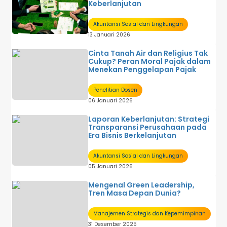
Keberlanjutan
Akuntansi Sosial dan Lingkungan
13 Januari 2026
Cinta Tanah Air dan Religius Tak
Cukup? Peran Moral Pajak dalam
Menekan Penggelapan Pajak
Penelitian Dosen
06 Januari 2026
Laporan Keberlanjutan: Strategi
Transparansi Perusahaan pada
Era Bisnis Berkelanjutan
Akuntansi Sosial dan Lingkungan
05 Januari 2026
Mengenal Green Leadership,
Tren Masa Depan Dunia?
Manajemen Strategis dan Kepemimpinan
31 Desember 2025