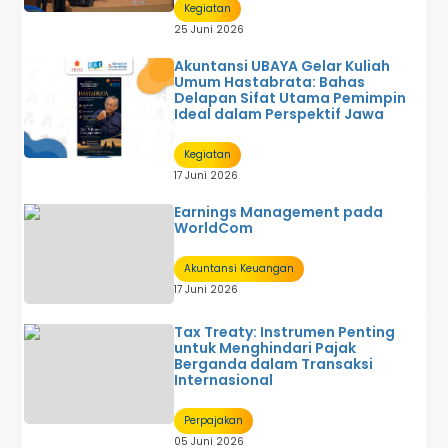
Kegiatan
25 Juni 2026
Akuntansi UBAYA Gelar Kuliah
Umum Hastabrata: Bahas
Delapan Sifat Utama Pemimpin
Ideal dalam Perspektif Jawa
Kegiatan
17 Juni 2026
Earnings Management pada
WorldCom
Akuntansi Keuangan
17 Juni 2026
Tax Treaty: Instrumen Penting
untuk Menghindari Pajak
Berganda dalam Transaksi
Internasional
Perpajakan
05 Juni 2026