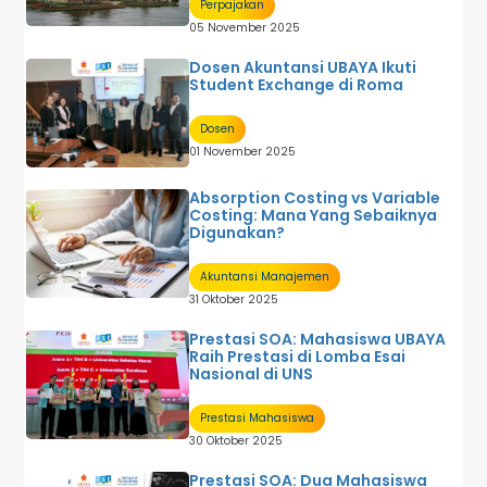
Perpajakan
05 November 2025
Dosen Akuntansi UBAYA Ikuti
Student Exchange di Roma
Dosen
01 November 2025
Absorption Costing vs Variable
Costing: Mana Yang Sebaiknya
Digunakan?
Akuntansi Manajemen
31 Oktober 2025
Prestasi SOA: Mahasiswa UBAYA
Raih Prestasi di Lomba Esai
Nasional di UNS
Prestasi Mahasiswa
30 Oktober 2025
Prestasi SOA: Dua Mahasiswa