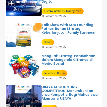
Digital
Sistem Informasi Manajemen
18 September 2025
Talk Show With SOA Founding
Father: Bahas Strategi
Keberlanjutan Family Business
Dosen
18 September 2025
Menguak Strategi Perusahaan
dalam Mengelola Citranya di
Media Sosial
Penelitian Dosen
16 September 2025
UBAYA ACCOUNTING
COMPETITION: Menumbuhkan
Jiwa Kompetisi Bagi Mahasiswa
Akuntansi UBAYA