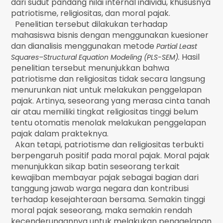
dari sudut pandang nilai internal individu, khususnya
patriotisme, religiositas, dan moral pajak.
Penelitian tersebut dilakukan terhadap
mahasiswa bisnis dengan menggunakan kuesioner
dan dianalisis menggunakan metode
Partial Least
Hasil
Squares–Structural Equation Modeling (PLS-SEM).
penelitian tersebut menunjukkan bahwa
patriotisme dan religiositas tidak secara langsung
menurunkan niat untuk melakukan penggelapan
pajak. Artinya, seseorang yang merasa cinta tanah
air atau memiliki tingkat religiositas tinggi belum
tentu otomatis menolak melakukan penggelapan
pajak dalam prakteknya.
Akan tetapi, patriotisme dan religiositas terbukti
berpengaruh positif pada moral pajak. Moral pajak
menunjukkan sikap batin seseorang terkait
kewajiban membayar pajak sebagai bagian dari
tanggung jawab warga negara dan kontribusi
terhadap kesejahteraan bersama. Semakin tinggi
moral pajak seseorang, maka semakin rendah
kecenderungannya untuk melakukan penggelapan