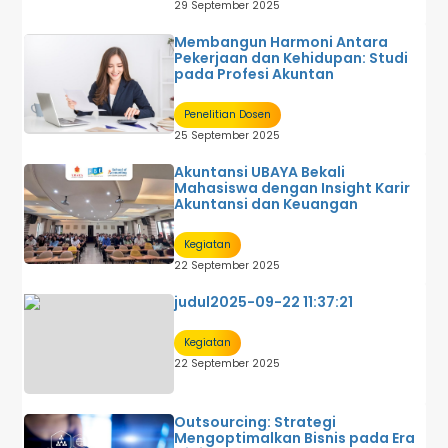
29 September 2025
Membangun Harmoni Antara
Pekerjaan dan Kehidupan: Studi
pada Profesi Akuntan
Penelitian Dosen
25 September 2025
Akuntansi UBAYA Bekali
Mahasiswa dengan Insight Karir
Akuntansi dan Keuangan
Kegiatan
22 September 2025
judul2025-09-22 11:37:21
Kegiatan
22 September 2025
Outsourcing: Strategi
Mengoptimalkan Bisnis pada Era