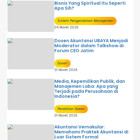
Bisnis Yang Spiritual Itu Seperti
Apa Sih?
Sistem Pengendalian Manajemen
04 Maret 2026
Dosen Akuntansi UBAYA Menjadi
Moderator dalam Talkshow di
Forum CEO Jatim
Dosen
01 Maret 2026
Media, Kepemilikan Publik, dan
Manajemen Laba: Apa yang
Terjadi pada Perusahaan di
Indonesia?
Penelitian Dosen
01 Maret 2026
Akuntansi Vernakular:
Memahami Praktek Akuntansi di
Luar Sistem Formal