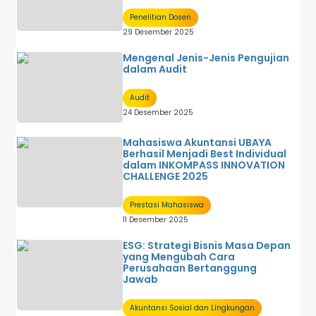
Penelitian Dosen
29 Desember 2025
Mengenal Jenis-Jenis Pengujian
dalam Audit
Audit
24 Desember 2025
Mahasiswa Akuntansi UBAYA
Berhasil Menjadi Best Individual
dalam INKOMPASS INNOVATION
CHALLENGE 2025
Prestasi Mahasiswa
11 Desember 2025
ESG: Strategi Bisnis Masa Depan
yang Mengubah Cara
Perusahaan Bertanggung
Jawab
Akuntansi Sosial dan Lingkungan