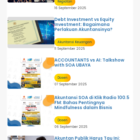
Kegiatan
16 September 2025
Debt Investment vs Equity
Investment: Bagaimana
Perlakuan Akuntansinya?
Akuntansi Keuangan
11 September 2025
ACCOUNTANTS vs AI: Talkshow
with SOA UBAYA
Dosen
07 September 2025
Akuntansi SOA di Klik Radio 100.5
FM: Bahas Pentingnya
Mindfulness dalam Bisnis
Dosen
06 September 2025
Akuntan Publik Harus Tau Ini: