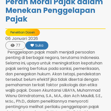
Peran Moral Pajak dalam
Menekan Penggelapan
Pajak
Penelitian Dosen
06 Januari 2026
77
Suka
Penggelapan pajak masih menjadi persoalan
penting di berbagai negara, terutama Indonesia.
Selama ini, upaya untuk meningkatkan kepatuhan
pajak sering berfokus pada sanksi, pemeriksaan,
dan penegakan hukum. Akan tetapi, pendekatan
tersebut belum efektif jika tidak disertai dengan
pemahaman terkait faktor psikologis dan etika
wajib pajak. Dosen Akuntansi UBAYA, Muhammad
Wisnu Girindratama, S.A., M.A., dan Ach Maulidi, S.E.,
., Ph.D., dalam penelitiannya menyoroti
M.Sc
pentingnya melihat perilaku penggelapan pajak