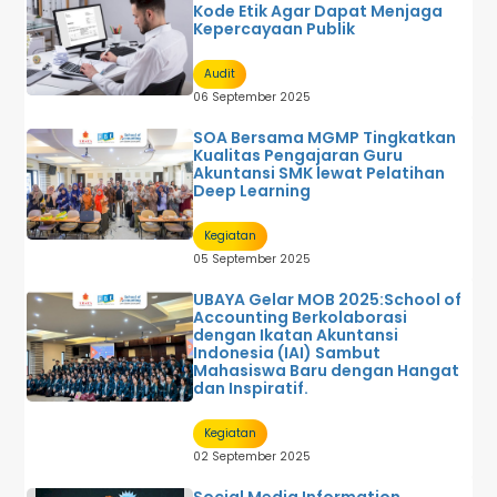
Kode Etik Agar Dapat Menjaga
Kepercayaan Publik
Audit
06 September 2025
SOA Bersama MGMP Tingkatkan
Kualitas Pengajaran Guru
Akuntansi SMK lewat Pelatihan
Deep Learning
Kegiatan
05 September 2025
UBAYA Gelar MOB 2025:School of
Accounting Berkolaborasi
dengan Ikatan Akuntansi
Indonesia (IAI) Sambut
Mahasiswa Baru dengan Hangat
dan Inspiratif.
Kegiatan
02 September 2025
Social Media Information