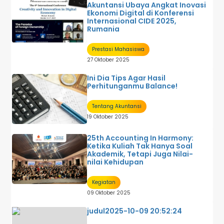
Akuntansi Ubaya Angkat Inovasi
Ekonomi Digital di Konferensi
Internasional CIDE 2025,
Rumania
Prestasi Mahasiswa
27 Oktober 2025
Ini Dia Tips Agar Hasil
Perhitunganmu Balance!
Tentang Akuntansi
19 Oktober 2025
25th Accounting In Harmony:
Ketika Kuliah Tak Hanya Soal
Akademik, Tetapi Juga Nilai-
nilai Kehidupan
Kegiatan
09 Oktober 2025
judul2025-10-09 20:52:24