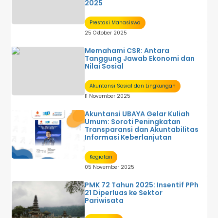
2025
Prestasi Mahasiswa
25 Oktober 2025
Memahami CSR: Antara
Tanggung Jawab Ekonomi dan
Nilai Sosial
Akuntansi Sosial dan Lingkungan
11 November 2025
Akuntansi UBAYA Gelar Kuliah
Umum: Soroti Peningkatan
Transparansi dan Akuntabilitas
Informasi Keberlanjutan
Kegiatan
05 November 2025
PMK 72 Tahun 2025: Insentif PPh
21 Diperluas ke Sektor
Pariwisata