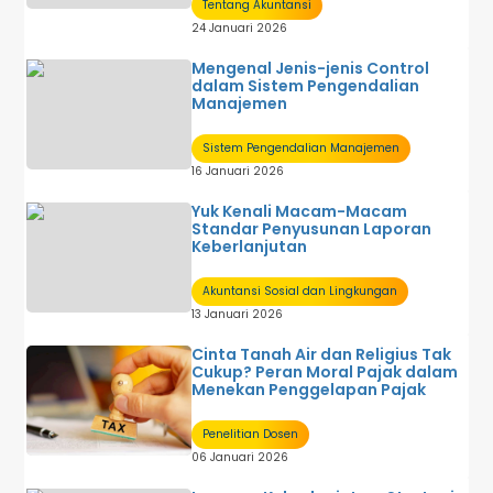
Tentang Akuntansi
24 Januari 2026
Mengenal Jenis-jenis Control
dalam Sistem Pengendalian
Manajemen
Sistem Pengendalian Manajemen
16 Januari 2026
Yuk Kenali Macam-Macam
Standar Penyusunan Laporan
Keberlanjutan
Akuntansi Sosial dan Lingkungan
13 Januari 2026
Cinta Tanah Air dan Religius Tak
Cukup? Peran Moral Pajak dalam
Menekan Penggelapan Pajak
Penelitian Dosen
06 Januari 2026