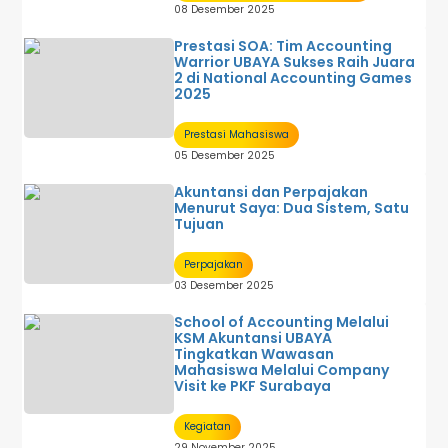
08 Desember 2025
Prestasi SOA: Tim Accounting
Warrior UBAYA Sukses Raih Juara
2 di National Accounting Games
2025
Prestasi Mahasiswa
05 Desember 2025
Akuntansi dan Perpajakan
Menurut Saya: Dua Sistem, Satu
Tujuan
Perpajakan
03 Desember 2025
School of Accounting Melalui
KSM Akuntansi UBAYA
Tingkatkan Wawasan
Mahasiswa Melalui Company
Visit ke PKF Surabaya
Kegiatan
29 November 2025