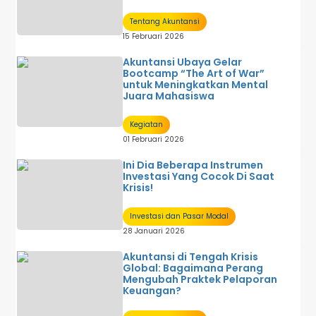
Tentang Akuntansi
15 Februari 2026
Akuntansi Ubaya Gelar
Bootcamp “The Art of War”
untuk Meningkatkan Mental
Juara Mahasiswa
Kegiatan
01 Februari 2026
Ini Dia Beberapa Instrumen
Investasi Yang Cocok Di Saat
Krisis!
Investasi dan Pasar Modal
28 Januari 2026
Akuntansi di Tengah Krisis
Global: Bagaimana Perang
Mengubah Praktek Pelaporan
Keuangan?