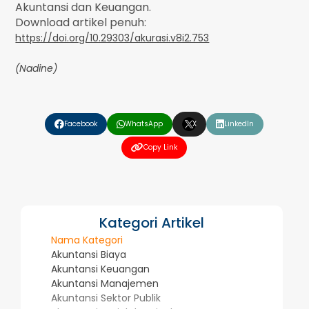
Akuntansi dan Keuangan.
Download artikel penuh:
https://doi.org/10.29303/akurasi.v8i2.753
(Nadine)
❮
❯
Facebook
WhatsApp
X
LinkedIn
Copy Link
Kategori Artikel
Nama Kategori
Akuntansi Biaya
Akuntansi Keuangan
Akuntansi Manajemen
Akuntansi Sektor Publik