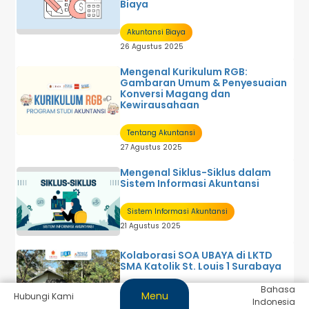
Biaya
Akuntansi Biaya
26 Agustus 2025
Mengenal Kurikulum RGB:
Gambaran Umum & Penyesuaian
Konversi Magang dan
Kewirausahaan
Tentang Akuntansi
27 Agustus 2025
Mengenal Siklus-Siklus dalam
Sistem Informasi Akuntansi
Sistem Informasi Akuntansi
21 Agustus 2025
Kolaborasi SOA UBAYA di LKTD
SMA Katolik St. Louis 1 Surabaya
Bahasa
Menu
Kegiatan
Hubungi Kami
Indonesia
13 Agustus 2025