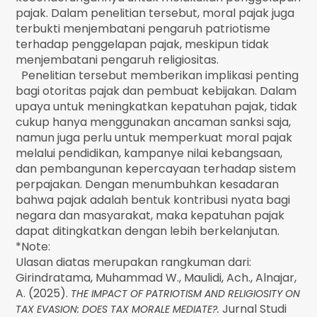
pajak. Dalam penelitian tersebut, moral pajak juga
terbukti menjembatani pengaruh patriotisme
terhadap penggelapan pajak, meskipun tidak
menjembatani pengaruh religiositas.
Penelitian tersebut memberikan implikasi penting
bagi otoritas pajak dan pembuat kebijakan. Dalam
upaya untuk meningkatkan kepatuhan pajak, tidak
cukup hanya menggunakan ancaman sanksi saja,
namun juga perlu untuk memperkuat moral pajak
melalui pendidikan, kampanye nilai kebangsaan,
dan pembangunan kepercayaan terhadap sistem
perpajakan. Dengan menumbuhkan kesadaran
bahwa pajak adalah bentuk kontribusi nyata bagi
negara dan masyarakat, maka kepatuhan pajak
dapat ditingkatkan dengan lebih berkelanjutan.
*Note:
Ulasan diatas merupakan rangkuman dari:
Girindratama, Muhammad W., Maulidi, Ach., Alnajar,
A. (2025).
THE IMPACT OF PATRIOTISM AND RELIGIOSITY ON
Jurnal Studi
TAX EVASION: DOES TAX MORALE MEDIATE?.