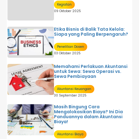
Kegiatan
09 Oktober 2025
Etika Bisnis di Balik Tata Kelola:
Siapa yang Paling Berpengaruh?
Penelitian Dosen
03 Oktober 2025
Memahami Perlakuan Akuntansi
untuk Sewa: Sewa Operasi vs.
Sewa Pembiayaan
Akuntansi Keuangan
30 September 2025
Masih Bingung Cara
Mengalokasikan Biaya? Ini Dia
Panduannya dalam Akuntansi
Biaya!
Akuntansi Biaya