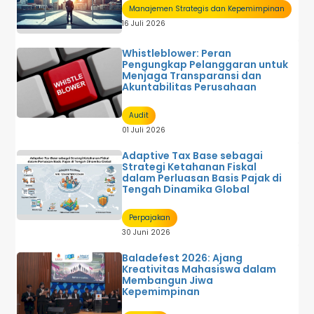
Manajemen Strategis dan Kepemimpinan
16 Juli 2026
Whistleblower: Peran
Pengungkap Pelanggaran untuk
Menjaga Transparansi dan
Akuntabilitas Perusahaan
Audit
01 Juli 2026
Adaptive Tax Base sebagai
Strategi Ketahanan Fiskal
dalam Perluasan Basis Pajak di
Tengah Dinamika Global
Perpajakan
30 Juni 2026
Baladefest 2026: Ajang
Kreativitas Mahasiswa dalam
Membangun Jiwa
Kepemimpinan