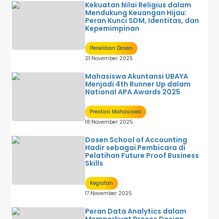
Kekuatan Nilai Religius dalam
Mendukung Keuangan Hijau:
Peran Kunci SDM, Identitas, dan
Kepemimpinan
Penelitian Dosen
21 November 2025
Mahasiswa Akuntansi UBAYA
Menjadi 4th Runner Up dalam
National APA Awards 2025
Prestasi Mahasiswa
18 November 2025
Dosen School of Accounting
Hadir sebagai Pembicara di
Pelatihan Future Proof Business
Skills
Kegiatan
17 November 2025
Peran Data Analytics dalam
Memperkuat Proses Design