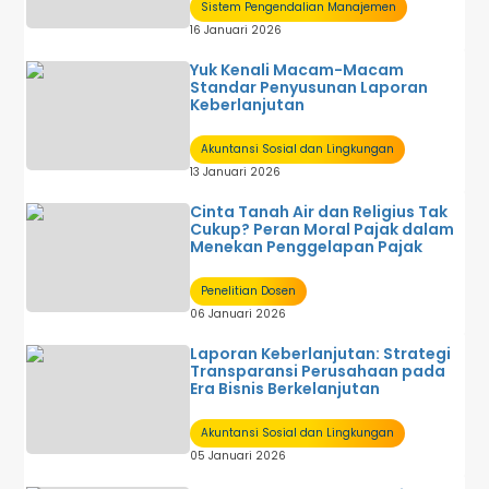
Sistem Pengendalian Manajemen
16 Januari 2026
Yuk Kenali Macam-Macam
Standar Penyusunan Laporan
Keberlanjutan
Akuntansi Sosial dan Lingkungan
13 Januari 2026
Cinta Tanah Air dan Religius Tak
Cukup? Peran Moral Pajak dalam
Menekan Penggelapan Pajak
Penelitian Dosen
06 Januari 2026
Laporan Keberlanjutan: Strategi
Transparansi Perusahaan pada
Era Bisnis Berkelanjutan
Akuntansi Sosial dan Lingkungan
05 Januari 2026