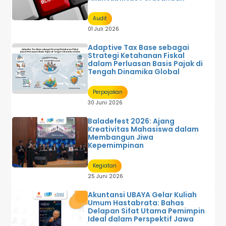
Audit
01 Juli 2026
Adaptive Tax Base sebagai
Strategi Ketahanan Fiskal
dalam Perluasan Basis Pajak di
Tengah Dinamika Global
Perpajakan
30 Juni 2026
Baladefest 2026: Ajang
Kreativitas Mahasiswa dalam
Membangun Jiwa
Kepemimpinan
Kegiatan
25 Juni 2026
Akuntansi UBAYA Gelar Kuliah
Umum Hastabrata: Bahas
Delapan Sifat Utama Pemimpin
Ideal dalam Perspektif Jawa