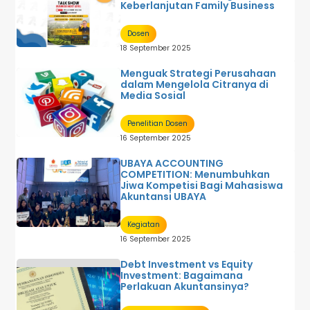
Keberlanjutan Family Business
Dosen
18 September 2025
Menguak Strategi Perusahaan
dalam Mengelola Citranya di
Media Sosial
Penelitian Dosen
16 September 2025
UBAYA ACCOUNTING
COMPETITION: Menumbuhkan
Jiwa Kompetisi Bagi Mahasiswa
Akuntansi UBAYA
Kegiatan
16 September 2025
Debt Investment vs Equity
Investment: Bagaimana
Perlakuan Akuntansinya?