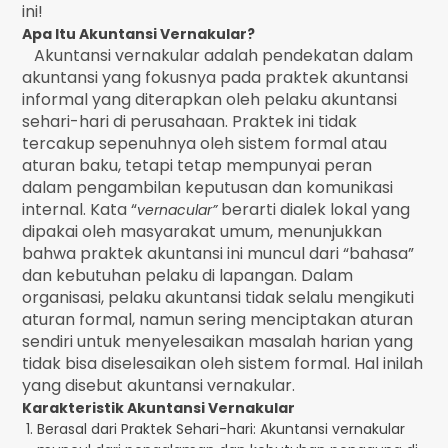
ini!
Apa Itu Akuntansi Vernakular?
Akuntansi vernakular adalah pendekatan dalam
akuntansi yang fokusnya pada praktek akuntansi
informal yang diterapkan oleh pelaku akuntansi
sehari-hari di perusahaan. Praktek ini tidak
tercakup sepenuhnya oleh sistem formal atau
aturan baku, tetapi tetap mempunyai peran
dalam pengambilan keputusan dan komunikasi
internal. Kata “
berarti dialek lokal yang
vernacular”
dipakai oleh masyarakat umum, menunjukkan
bahwa praktek akuntansi ini muncul dari “bahasa”
dan kebutuhan pelaku di lapangan. Dalam
organisasi, pelaku akuntansi tidak selalu mengikuti
aturan formal, namun sering menciptakan aturan
sendiri untuk menyelesaikan masalah harian yang
tidak bisa diselesaikan oleh sistem formal. Hal inilah
yang disebut akuntansi vernakular.
Karakteristik Akuntansi Vernakular
Berasal dari Praktek Sehari-hari: Akuntansi vernakular