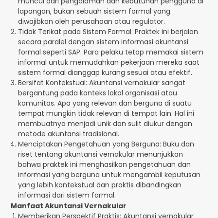
muncul dari pengalaman dan kebutuhan pengguna di
lapangan, bukan sebuah sistem formal yang
diwajibkan oleh perusahaan atau regulator.
Tidak Terikat pada Sistem Formal: Praktek ini berjalan
secara paralel dengan sistem informasi akuntansi
formal seperti SAP. Para pelaku tetap memakai sistem
informal untuk memudahkan pekerjaan mereka saat
sistem formal dianggap kurang sesuai atau efektif.
Bersifat Kontekstual: Akuntansi vernakular sangat
bergantung pada konteks lokal organisasi atau
komunitas. Apa yang relevan dan berguna di suatu
tempat mungkin tidak relevan di tempat lain. Hal ini
membuatnya menjadi unik dan sulit diukur dengan
metode akuntansi tradisional.
Menciptakan Pengetahuan yang Berguna: Buku dan
riset tentang akuntansi vernakular menunjukkan
bahwa praktek ini menghasilkan pengetahuan dan
informasi yang berguna untuk mengambil keputusan
yang lebih kontekstual dan praktis dibandingkan
informasi dari sistem formal.
Manfaat Akuntansi Vernakular
Memberikan Perspektif Praktis: Akuntansi vernakular