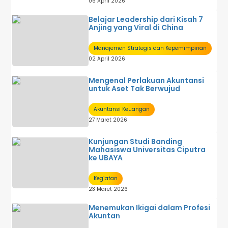
06 April 2026
Belajar Leadership dari Kisah 7
Anjing yang Viral di China
Manajemen Strategis dan Kepemimpinan
02 April 2026
Mengenal Perlakuan Akuntansi
untuk Aset Tak Berwujud
Akuntansi Keuangan
27 Maret 2026
Kunjungan Studi Banding
Mahasiswa Universitas Ciputra
ke UBAYA
Kegiatan
23 Maret 2026
Menemukan Ikigai dalam Profesi
Akuntan