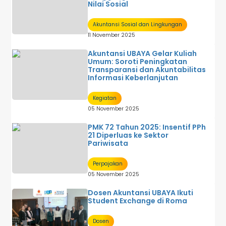
Nilai Sosial
Akuntansi Sosial dan Lingkungan
11 November 2025
Akuntansi UBAYA Gelar Kuliah
Umum: Soroti Peningkatan
Transparansi dan Akuntabilitas
Informasi Keberlanjutan
Kegiatan
05 November 2025
PMK 72 Tahun 2025: Insentif PPh
21 Diperluas ke Sektor
Pariwisata
Perpajakan
05 November 2025
Dosen Akuntansi UBAYA Ikuti
Student Exchange di Roma
Dosen