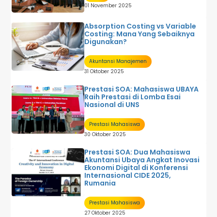
01 November 2025
Absorption Costing vs Variable
Costing: Mana Yang Sebaiknya
Digunakan?
Akuntansi Manajemen
31 Oktober 2025
Prestasi SOA: Mahasiswa UBAYA
Raih Prestasi di Lomba Esai
Nasional di UNS
Prestasi Mahasiswa
30 Oktober 2025
Prestasi SOA: Dua Mahasiswa
Akuntansi Ubaya Angkat Inovasi
Ekonomi Digital di Konferensi
Internasional CIDE 2025,
Rumania
Prestasi Mahasiswa
27 Oktober 2025