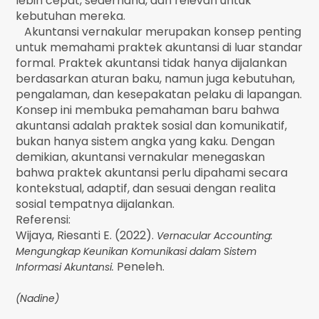
lebih cepat, sederhana, dan relevan untuk
kebutuhan mereka.
Akuntansi vernakular merupakan konsep penting
untuk memahami praktek akuntansi di luar standar
formal. Praktek akuntansi tidak hanya dijalankan
berdasarkan aturan baku, namun juga kebutuhan,
pengalaman, dan kesepakatan pelaku di lapangan.
Konsep ini membuka pemahaman baru bahwa
akuntansi adalah praktek sosial dan komunikatif,
bukan hanya sistem angka yang kaku. Dengan
demikian, akuntansi vernakular menegaskan
bahwa praktek akuntansi perlu dipahami secara
kontekstual, adaptif, dan sesuai dengan realita
sosial tempatnya dijalankan.
Referensi:
Wijaya, Riesanti E. (2022).
Vernacular Accounting:
Mengungkap Keunikan Komunikasi dalam Sistem
Peneleh.
Informasi Akuntansi.
(Nadine)