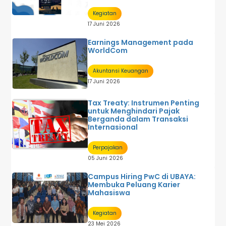
Kegiatan
17 Juni 2026
Earnings Management pada
WorldCom
Akuntansi Keuangan
17 Juni 2026
Tax Treaty: Instrumen Penting
untuk Menghindari Pajak
Berganda dalam Transaksi
Internasional
Perpajakan
05 Juni 2026
Campus Hiring PwC di UBAYA:
Membuka Peluang Karier
Mahasiswa
Kegiatan
23 Mei 2026