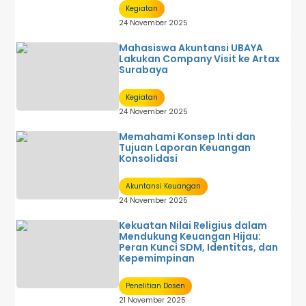
Kegiatan
24 November 2025
Mahasiswa Akuntansi UBAYA
Lakukan Company Visit ke Artax
Surabaya
Kegiatan
24 November 2025
Memahami Konsep Inti dan
Tujuan Laporan Keuangan
Konsolidasi
Akuntansi Keuangan
24 November 2025
Kekuatan Nilai Religius dalam
Mendukung Keuangan Hijau:
Peran Kunci SDM, Identitas, dan
Kepemimpinan
Penelitian Dosen
21 November 2025