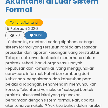
Akuntansi di Luar Sistem
Formal
Tentang Akuntansi
15 Februari 2026
70
Suka
Selama ini, akuntansi sering dipahami sebagai
sistem formal yang tersusun rapi dalam standar,
prosedur, dan laporan keuangan yang terstruktur.
Tetapi, realitanya tidak selalu sederhana dalam
praktek sehari-hari di organisasi. Banyak
keputusan dan komunikasi yang menggunakan
cara-cara informal. Hal ini berkembang dari
kebiasaan, pengalaman, dan kebutuhan para
pelaku di lapangan. Fenomena ini memunculkan
konsep “akuntansi vernakular” sebagai bentuk
praktek akuntansi lokal yang digunakan
bersamaan dengan sistem formal. Nah, apa itu
akuntansi vernakular? Yuk kita bahas dalam artikel