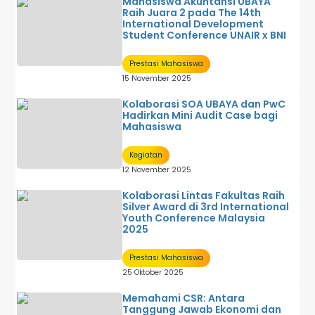
Mahasiswa Akuntansi UBAYA
Raih Juara 2 pada The 14th
International Development
Student Conference UNAIR x BNI
Prestasi Mahasiswa
15 November 2025
Kolaborasi SOA UBAYA dan PwC
Hadirkan Mini Audit Case bagi
Mahasiswa
Kegiatan
12 November 2025
Kolaborasi Lintas Fakultas Raih
Silver Award di 3rd International
Youth Conference Malaysia
2025
Prestasi Mahasiswa
25 Oktober 2025
Memahami CSR: Antara
Tanggung Jawab Ekonomi dan