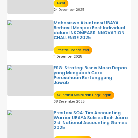
Audit
24 Desember 2025
Mahasiswa Akuntansi UBAYA
Berhasil Menjadi Best Individual
dalam INKOMPASS INNOVATION
CHALLENGE 2025
Prestasi Mahasiswa
11 Desember 2025
ESG: Strategi Bisnis Masa Depan
yang Mengubah Cara
Perusahaan Bertanggung
Jawab
Akuntansi Sosial dan Lingkungan
08 Desember 2025
Prestasi SOA: Tim Accounting
Warrior UBAYA Sukses Raih Juara
2 di National Accounting Games
2025