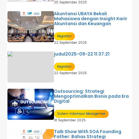
25 September 2025
Akuntansi UBAYA Bekali
Mahasiswa dengan Insight Karir
Akuntansi dan Keuangan
Kegiatan
22 September 2025
judul2025-09-22 11:37:21
Kegiatan
22 September 2025
Outsourcing: Strategi
Mengoptimalkan Bisnis pada Era
Digital
Sistem Informasi Manajemen
18 September 2025
Talk Show With SOA Founding
Father: Bahas Strategi