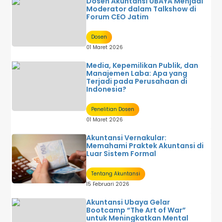
Dosen Akuntansi UBAYA Menjadi
Moderator dalam Talkshow di
Forum CEO Jatim
Dosen
01 Maret 2026
Media, Kepemilikan Publik, dan
Manajemen Laba: Apa yang
Terjadi pada Perusahaan di
Indonesia?
Penelitian Dosen
01 Maret 2026
Akuntansi Vernakular:
Memahami Praktek Akuntansi di
Luar Sistem Formal
Tentang Akuntansi
15 Februari 2026
Akuntansi Ubaya Gelar
Bootcamp “The Art of War”
untuk Meningkatkan Mental