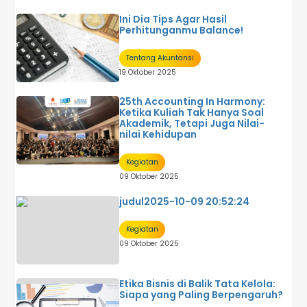
Ini Dia Tips Agar Hasil
Perhitunganmu Balance!
Tentang Akuntansi
19 Oktober 2025
25th Accounting In Harmony:
Ketika Kuliah Tak Hanya Soal
Akademik, Tetapi Juga Nilai-
nilai Kehidupan
Kegiatan
09 Oktober 2025
judul2025-10-09 20:52:24
Kegiatan
09 Oktober 2025
Etika Bisnis di Balik Tata Kelola:
Siapa yang Paling Berpengaruh?