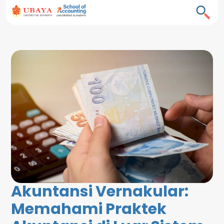
Akuntansi Vernakular:
Memahami Praktek