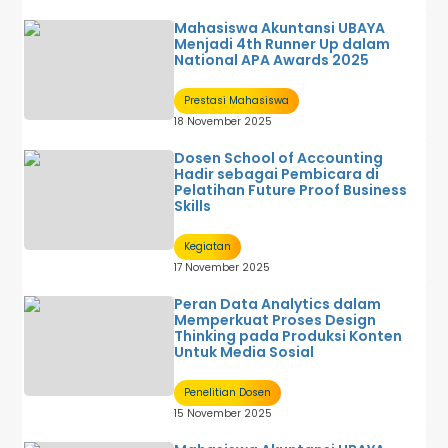
Mahasiswa Akuntansi UBAYA
Menjadi 4th Runner Up dalam
National APA Awards 2025
Prestasi Mahasiswa
18 November 2025
Dosen School of Accounting
Hadir sebagai Pembicara di
Pelatihan Future Proof Business
Skills
Kegiatan
17 November 2025
Peran Data Analytics dalam
Memperkuat Proses Design
Thinking pada Produksi Konten
Untuk Media Sosial
Penelitian Dosen
15 November 2025