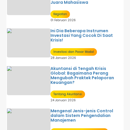
Juara Mahasiswa
Kegiatan
01 Februari 2026
Ini Dia Beberapa Instrumen
Investasi Yang Cocok Di Saat
Krisis!
Investasi dan Pasar Modal
28 Januari 2026
Akuntansi di Tengah Krisis
Global: Bagaimana Perang
Mengubah Praktek Pelaporan
Keuangan?
Tentang Akuntansi
24 Januari 2026
Mengenal Jenis-jenis Control
dalam Sistem Pengendalian
Manajemen