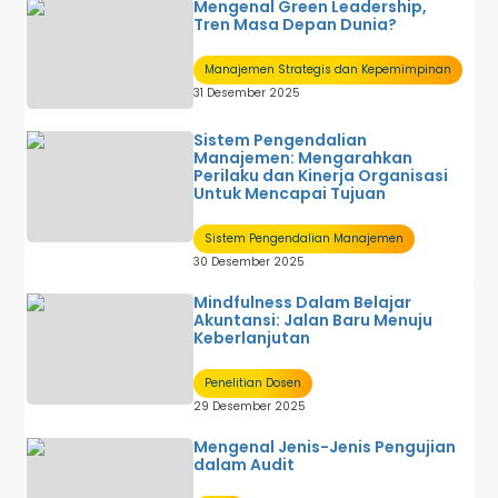
Mengenal Green Leadership,
Tren Masa Depan Dunia?
Manajemen Strategis dan Kepemimpinan
31 Desember 2025
Sistem Pengendalian
Manajemen: Mengarahkan
Perilaku dan Kinerja Organisasi
Untuk Mencapai Tujuan
Sistem Pengendalian Manajemen
30 Desember 2025
Mindfulness Dalam Belajar
Akuntansi: Jalan Baru Menuju
Keberlanjutan
Penelitian Dosen
29 Desember 2025
Mengenal Jenis-Jenis Pengujian
dalam Audit