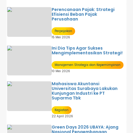
Perencanaan Pajak: Strategi
Efisiensi Beban Pajak
Perusahaan
Perpajakan
15 Mei 2026
Ini Dia Tips Agar Sukses
Mengimplementasikan Strategi!
Manajemen Strategis dan Kepemimpinan
10 Mei 2026
Mahasiswa Akuntansi
Universitas Surabaya Lakukan
Kunjungan Industri ke PT
Suparma Tbk
Kegiatan
22 April 2026
Green Days 2026 UBAYA: Ajang
Nasional Pengembangan