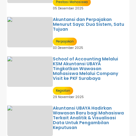
Prestasi Mahasiswa
05 Desember 2025
Akuntansi dan Perpajakan
Menurut Saya: Dua Sistem, Satu
Tujuan
Perpajakan
03 Desember 2025
School of Accounting Melalui
KSM Akuntansi UBAYA
Tingkatkan Wawasan
Mahasiswa Melalui Company
Visit ke PKF Surabaya
Kegiatan
29 November 2025
Akuntansi UBAYA Hadirkan
Wawasan Baru bagi Mahasiswa
Terkait Analitik & Visualisasi
Data Untuk Pengambilan
Keputusan