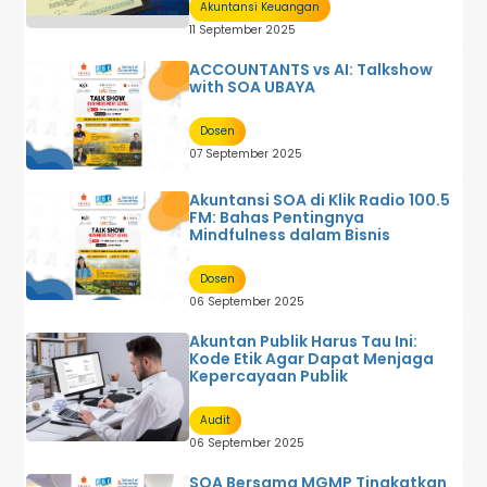
Akuntansi Keuangan
11 September 2025
ACCOUNTANTS vs AI: Talkshow
with SOA UBAYA
Dosen
07 September 2025
Akuntansi SOA di Klik Radio 100.5
FM: Bahas Pentingnya
Mindfulness dalam Bisnis
Dosen
06 September 2025
Akuntan Publik Harus Tau Ini:
Kode Etik Agar Dapat Menjaga
Kepercayaan Publik
Audit
06 September 2025
SOA Bersama MGMP Tingkatkan