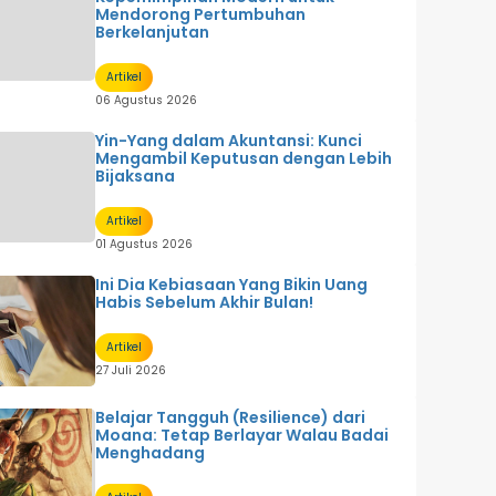
Mendorong Pertumbuhan
Berkelanjutan
Artikel
06 Agustus 2026
Yin-Yang dalam Akuntansi: Kunci
Mengambil Keputusan dengan Lebih
Bijaksana
Artikel
01 Agustus 2026
Ini Dia Kebiasaan Yang Bikin Uang
Habis Sebelum Akhir Bulan!
Artikel
27 Juli 2026
Belajar Tangguh (Resilience) dari
Moana: Tetap Berlayar Walau Badai
Menghadang