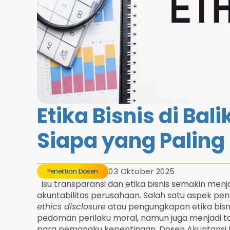
Etika Bisnis di Bali
Siapa yang Paling
03 Oktober 2025
Penelitian Dosen
Isu transparansi dan etika bisnis semakin menj
akuntabilitas perusahaan. Salah satu aspek pe
ethics disclosure
atau pengungkapan etika bisnis
pedoman perilaku moral, namun juga menjadi to
para pemangku kepentingan. Dosen Akuntansi UBAY