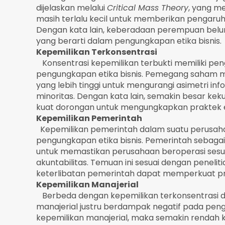
dijelaskan melalui
Critical Mass Theory
, yang m
masih terlalu kecil untuk memberikan pengaruh
Dengan kata lain, keberadaan perempuan bel
yang berarti dalam pengungkapan etika bisnis.
Kepemilikan Terkonsentrasi
Konsentrasi kepemilikan terbukti memiliki peng
pengungkapan etika bisnis. Pemegang saham 
yang lebih tinggi untuk mengurangi asimetri 
minoritas. Dengan kata lain, semakin besar k
kuat dorongan untuk mengungkapkan praktek et
Kepemilikan Pemerintah
Kepemilikan pemerintah dalam suatu perusah
pengungkapan etika bisnis. Pemerintah sebag
untuk memastikan perusahaan beroperasi sesua
akuntabilitas. Temuan ini sesuai dengan pene
keterlibatan pemerintah dapat memperkuat pra
Kepemilikan Manajerial
Berbeda dengan kepemilikan terkonsentrasi d
manajerial justru berdampak negatif pada peng
kepemilikan manajerial, maka semakin rendah