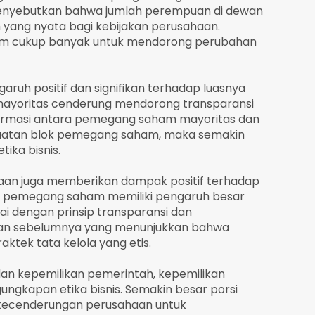
enyebutkan bahwa jumlah perempuan di dewan
 yang nyata bagi kebijakan perusahaan.
um cukup banyak untuk mendorong perubahan
aruh positif dan signifikan terhadap luasnya
mayoritas cenderung mendorong transparansi
informasi antara pemegang saham mayoritas dan
ekuatan blok pemegang saham, maka semakin
ika bisnis.
aan juga memberikan dampak positif terhadap
ai pemegang saham memiliki pengaruh besar
i dengan prinsip transparansi dan
litian sebelumnya yang menunjukkan bahwa
ktek tata kelola yang etis.
an kepemilikan pemerintah, kepemilikan
ungkapan etika bisnis. Semakin besar porsi
 kecenderungan perusahaan untuk